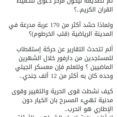
تم تصديقه ليكون مركز دعوى لتحفيظ
القران الكريم..؟
ولماذا حشد أكثر من 170 عربة مدرعة في
المدينة الرياضية (قلب الخرطوم)؟
ألم تتحدث التقارير عن حركة إستقطاب
للمستجدين من دارفور خلال الشهرين
الماضيين ؟ وللعلم فإن معسكر الجيلي
وحده كان به أكثر من 12 ألف جندي..
كيف نشطت قوى الحرية والتغيير وقوى
مدنية تهيء المسرح بان الخيار دون
الإطاري هو الحرب..