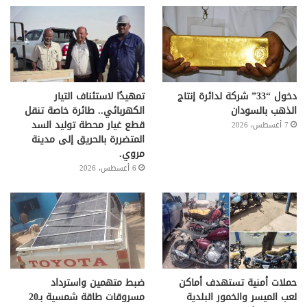
دخول “33” شركة لدائرة إنتاج
تمهيدًا لاستئناف التيار
الذهب بالسودان
الكهربائي.. طائرة خاصة تنقل
قطع غيار محطة توليد السد
7 أغسطس، 2026
المتضررة بالحريق إلى مدينة
مروي.
6 أغسطس، 2026
حملات أمنية تستهدف أماكن
ضبط متهمين واسترداد
لعب الميسر والخمور البلدية
مسروقات طاقة شمسية بـ20