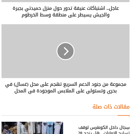
عاجل.. اشتباكات عنيفة تدور حول منزل حميدتي بجبرة
والجيش يسيطر على منطقة وسط الخرطوم
مجموعة من جنود الدعم السريع تهجم على محل (غسال) في
بحري وتستولي على الملابس الموجودة في المحل
مقالات ذات صلة
سِجال داخل الكونغرس لوقف
تسليح الإمارات.. هل ينجح 20