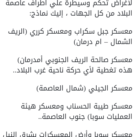
لأغراض تحكم وسيطرة علي اطراف عاصمة
البلاد من كل الجهات ، إليك نماذج:
معسكر جبل سكراب ومعسكر كرري (الريف
الشمال – ام درمان)
معسكر صالحة الريف الجنوبي أمدرمان)
هذه تغطية لأي حركة ناحية غرب البلاد..
معسكر الجيلي (شمال العاصمة)
معسكر طيبة الحسناب ومعسكر هيئة
العمليات سوبا) جنوب العاصمة..
معسكر سوبا وأرض المعسكرات بشرق النيل