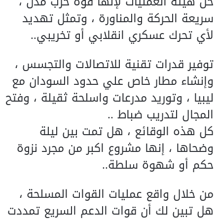
حل هيئة العمليات لإنها قوة حرب مدن ،
سريعة الحركة والمناورة ، وتمثل تهديد
لأي تحرك عسكري انقلابي أو تخريبي..
توفير قدرات تقنية للاتصالات والتجسس ،
وإنشاء مطار خاص علي حدود السودان مع
ليبيا ، وتوريد مدرعات واسلحة ثقيلة ، وفتح
المجال لتدريب ضباط ..
كل هذه الوقائع ، هل تمت بين ليلة
وضحاها ، إنها مشروع اكبر من مجرد نزوة
حكم أو شهوة سلطة..
من خلال واقع عمليات القوات المسلحة ،
هل تبين لك أن قوات الدعم السريع تمددت