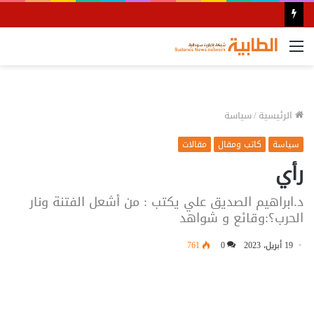
القائمة
الرئيسية
/
سياسة
سياسة
كاتب ومقال
مقالات
رأي
د.ابراهيم الصديق علي يكتب : من أشعل الفتنة ونار
الحرب؟:وقائع و شواهد
19 أبريل، 2023
0
761