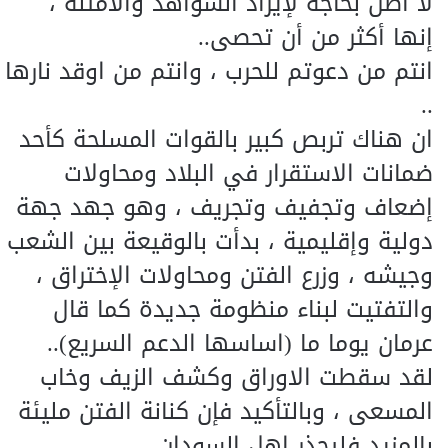
لا أظن بحاجة لإيراد الشواهد والأمثلة ،
إنها أكثر من أن تحصى..
انتم من دعوتم للحرب ، وانتم من اوقد نارها
..
ان هناك تربص كبير بالقوات المسلحة كأحد
ضمانات الاستقرار في البلاد ومحاولات
إضعاف وتجفيف وتجريف ، وهو جهد جهة
دولية وإقليمية ، بدأت بالوقيعة بين الشعب
وجيشه ، وزرع الفتن ومحاولات الإختراق ،
والتفتيت لبناء منظومة جديدة كما قال
عرمان يوما ما (اساسها الدعم السريع)..
لقد سقطت الاوراق وكشف الزيف وخاب
المسعى ، وبالتأكيد فإن كنانة الفتن مليئة
بالمزيد فليحذر اهل السودان..