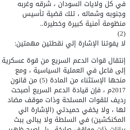
في كل ولايات السودان ، شرقه وغربه
وجنوبه وشماله ، تلك قضية تأسيس
منظومة أمنية كبيرة وخطيرة..
(2)
لا يفوتنا الإشارة إلي نقطتين مهمتين:
إنتقال قوات الدعم السريع من قوة عسكرية
إلى فاعل في العملية السياسية ، ومع
منحها الإستثناء من المادة (5) من قانون
2017م ، فإن قيادة الدعم السريع أصبحت
رديف للقوات المسلحة وذات موقف مضاد
لها ، ولا يخفي حميدتي (الإشارة الي
المكنكشين) في السلطة ولا يبالى ببث
بيانات ذات مواقف صارخة.. بل اصبح ظهير