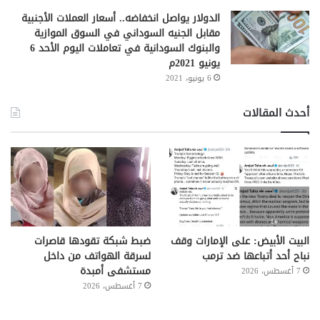
الدولار يواصل انخفاضه.. أسعار العملات الأجنبية
مقابل الجنيه السوداني في السوق الموازية
والبنوك السودانية في تعاملات اليوم الأحد 6
يونيو 2021م
6 يونيو، 2021
أحدث المقالات
البيت الأبيض: على ⁧‫الإمارات‬⁩ وقف
ضبط شبكة تقودها قاصرات
نباح أحد أتباعها ضد ترمب
لسرقة الهواتف من داخل
مستشفى أمبدة
7 أغسطس، 2026
7 أغسطس، 2026