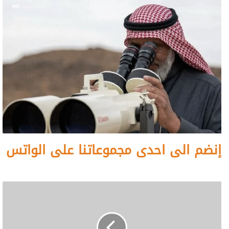
إنضم الى احدى مجموعاتنا على الواتس