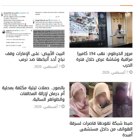
مرور الخرطوم: نهب 194 كاميرا
البيت الأبيض: على ⁧‫الإمارات‬⁩ وقف
مراقبة وشاشة عرض خلال فترة
نباح أحد أتباعها ضد ترمب
الحرب
7 أغسطس، 2026
7 أغسطس، 2026
بالصور.. حملات ليلية مكثفة بمحلية
أم درمان لإزالة المخالفات
والظواهر السالبة.
7 أغسطس، 2026
ضبط شبكة تقودها قاصرات لسرقة
الهواتف من داخل مستشفى
أمبدة