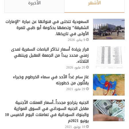
الأشهر
الأخيرة
السعودية تتخلى في قنواتها عن عبارة “الإمارات
الشقيقة” وتصفها بحكومة أبو ظبي للمرة
الأولى في تاريخها.
9 يناير، 2026
قرار بزيادة أسعار تذاكر الباصات السفرية لمدى
زمني محدد يبدأ من الجمعة المقبل وينتهي
الثلاثاء.
20 مايو، 2026
غاز سام غداً الأحد في سماء الخرطوم وخبراء
يقلِّلون من خطورته
29 مايو، 2021
الجنيه يتراجع مجدداً..أسعار العملات الأجنبية
مقابل الجنيه السوداني في السوق الموازية
والبنوك السودانية في تعاملات اليوم الخميس 10
يونيو 2021م
10 يونيو، 2021