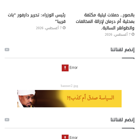
بالصور.. حملات ليلية مكثفة
رئيس الوزراء: تحرير دارفور “بات
بمحلية أم درمان لإزالة المخالفات
قريبا”
والظواهر السالبة.
7 أغسطس، 2026
7 أغسطس، 2026
إنضم لقناتنا
banner2.jpg
إنضم لقناتنا