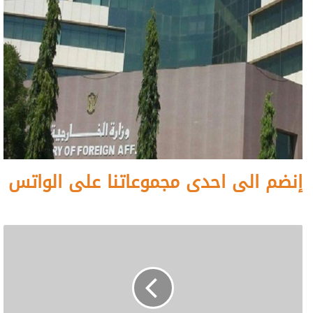
إنضم الى احدى مجموعاتنا على الواتس