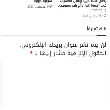
يحمل عتادا حربيا وتقتل العشرات
شرعية دولية
في “حمرة الوز وأم بادر وسودري
6 أغسطس، 2026
والجمامة”.
6 أغسطس، 2026
اترك تعليقاً
لن يتم نشر عنوان بريدك الإلكتروني.
الحقول الإلزامية مشار إليها بـ
*