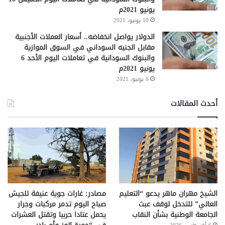
يونيو 2021م
10 يونيو، 2021
الدولار يواصل انخفاضه.. أسعار العملات الأجنبية
مقابل الجنيه السوداني في السوق الموازية
والبنوك السودانية في تعاملات اليوم الأحد 6
يونيو 2021م
6 يونيو، 2021
أحدث المقالات
الشيخ مهران ماهر يدعو “التعليم
مصادر: غارات جوية عنيفة للجيش
العالي” للتدخل لوقف عبث
صباح اليوم تدمر مركبات وجرار
الجامعة الوطنية بشأن النقاب
يحمل عتادا حربيا وتقتل العشرات