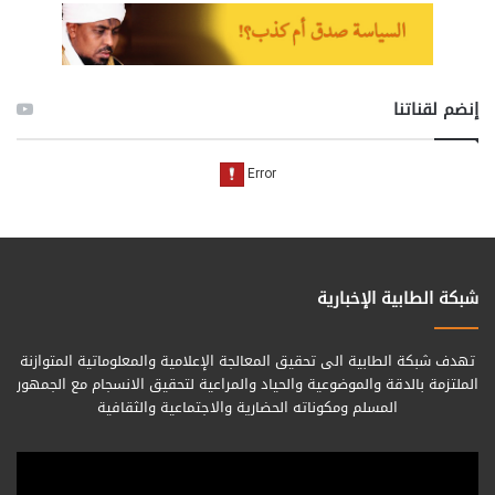
إنضم لقناتنا
شبكة الطابية الإخبارية
تهدف شبكة الطابية الى تحقيق المعالجة الإعلامية والمعلوماتية المتوازنة
الملتزمة بالدقة والموضوعية والحياد والمراعية لتحقيق الانسجام مع الجمهور
المسلم ومكوناته الحضارية والاجتماعية والثقافية