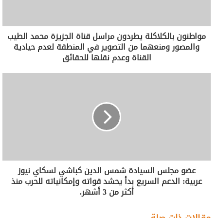
مواطنون بالكلاكلة يطردون مراسل قناة الجزيزة محمد الطيب
والمصور ومنعهما من التصوير في المنطقة لعدم حيادية
القناة وعدم نقلها للحقائق
عضو مجلس السيادة شمس الدين كباشي لسكاي نيوز
عربية: الدعم السريع بدأ يحشد قواته وإمكانياته للحرب منذ
أكثر من 3 أشهر.
مقالات ذات صلة