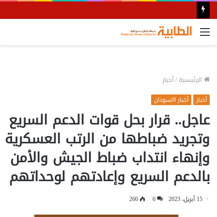
القائمة
الرئيسية
/
أخبار
أخبار
أخبار االسودان
عاجل.. قرار بحل قوات الدعم السريع
وتجريد ضباطها من الرتب العسكرية
وإنهاء انتداب ضباط الجيش والأمن
بالدعم السريع وإعادتهم لوحداتهم
15 أبريل، 2023
0
260