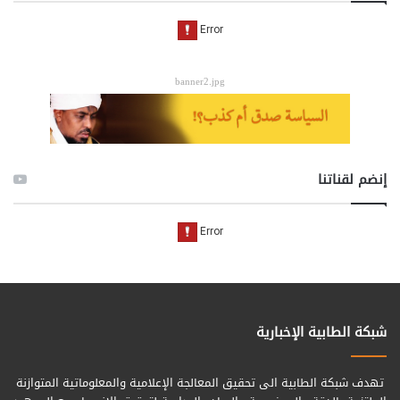
banner2.jpg
إنضم لقناتنا
شبكة الطابية الإخبارية
تهدف شبكة الطابية الى تحقيق المعالجة الإعلامية والمعلوماتية المتوازنة