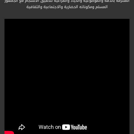
الملتزمة بالدقة والموضوعية والحياد والمراعية لتحقيق الانسجام مع الجمهور
المسلم ومكوناته الحضارية والاجتماعية والثقافية