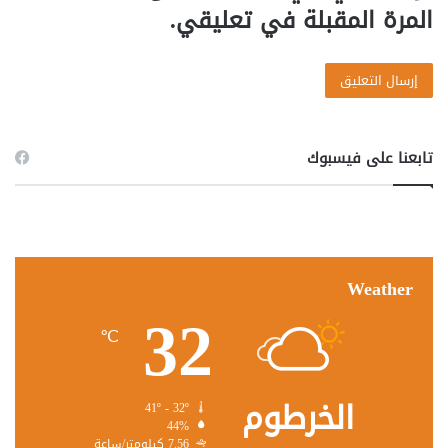
المرة المقبلة في تعليقي.
تابعنا على فيسبوك
Weather
32
℃
الخرطوم
41º - 32º
44%
7.56 كيلومتر/ساعة