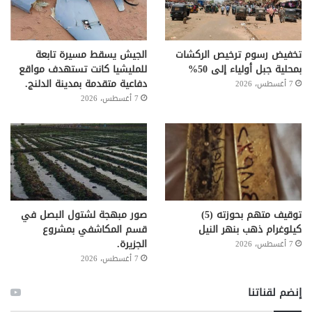
تخفيض رسوم ترخيص الركشات
الجيش يسقط مسيرة تابعة
بمحلية جبل أولياء إلى 50%
للمليشيا كانت تستهدف مواقع
دفاعية متقدمة بمدينة الدلنج.
7 أغسطس، 2026
7 أغسطس، 2026
توقيف متهم بحوزته (5)
صور مبهجة لشتول البصل في
كيلوغرام ذهب بنهر النيل
قسم المكاشفي بمشروع
الجزيرة.
7 أغسطس، 2026
7 أغسطس، 2026
إنضم لقناتنا