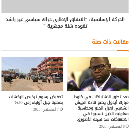
الحركة الإسلامية: "الاتفاق الإطاري حراك سياسي غير راشد
تقوده شلة مجهرية "
مقالات ذات صلة
بعد تطور الاشتباكات في كاودا..
تخفيض رسوم ترخيص الركشات
مبارك أردول يدعو قادة الجيش
بمحلية جبل أولياء إلى 50%
الشعبي لعزل الحلو ومحاسبة
7 أغسطس، 2026
معاونيه الذين تسببوا في
الانتهاكات ضد قبيلة الأطورو.
8 أغسطس، 2026