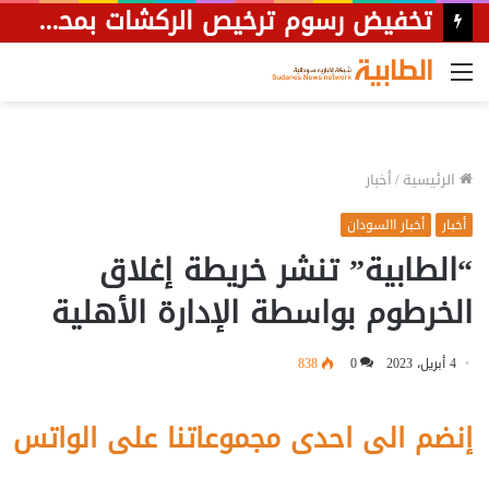
تخفيض رسوم ترخيص الركشات بمحلية جبل أولياء إلى 50%
القائمة
الرئيسية
/
أخبار
أخبار
أخبار االسودان
“الطابية” تنشر خريطة إغلاق
الخرطوم بواسطة الإدارة الأهلية
4 أبريل، 2023
0
838
إنضم الى احدى مجموعاتنا على الواتس