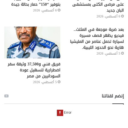
على مرضى الكلى بمستشفى
بتوفير “150” حمار بحالة جيدة
البان جديد
6 أغسطس، 2026
6 أغسطس، 2026
بعد ضربة موجعة في المثلث..
فيديو يظهر قصف مسيرة
لسيارة تحمل عناصر من المليشيا
هاربة نحو الحدود الليبية.
5 أغسطس، 2026
فريق فني و37,500 وثيقة سفر
اضطرارية لتسهيل عودة
السودانيين من مصر
5 أغسطس، 2026
إنضم لقناتنا