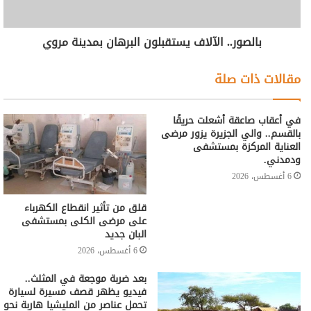
بالصور.. الآلاف يستقبلون البرهان بمدينة مروي
مقالات ذات صلة
في أعقاب صاعقة أشعلت حريقًا
بالقسم.. والي الجزيرة يزور مرضى
العناية المركزة بمستشفى
ودمدني.
6 أغسطس، 2026
قلق من تأثير انقطاع الكهرباء
على مرضى الكلى بمستشفى
البان جديد
6 أغسطس، 2026
بعد ضربة موجعة في المثلث..
فيديو يظهر قصف مسيرة لسيارة
تحمل عناصر من المليشيا هاربة نحو