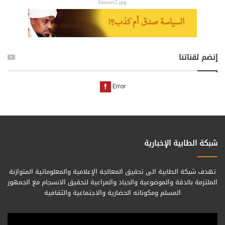
banner2.jpg
إنضم لقناتنا
شبكة الطابية الإخبارية
تهدف شبكة الطابية الى تحقيق المعالجة الإعلامية والمعلوماتية المتوازنة
الملتزمة بالدقة والموضوعية والحياد والمراعية لتحقيق الانسجام مع الجمهور
المسلم ومكوناته الحضارية والاجتماعية والثقافية