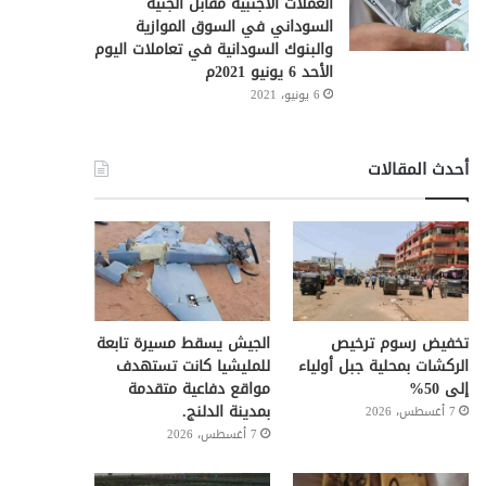
العملات الأجنبية مقابل الجنيه
السوداني في السوق الموازية
والبنوك السودانية في تعاملات اليوم
الأحد 6 يونيو 2021م
6 يونيو، 2021
أحدث المقالات
تخفيض رسوم ترخيص
الجيش يسقط مسيرة تابعة
الركشات بمحلية جبل أولياء
للمليشيا كانت تستهدف
إلى 50%
مواقع دفاعية متقدمة
بمدينة الدلنج.
7 أغسطس، 2026
7 أغسطس، 2026