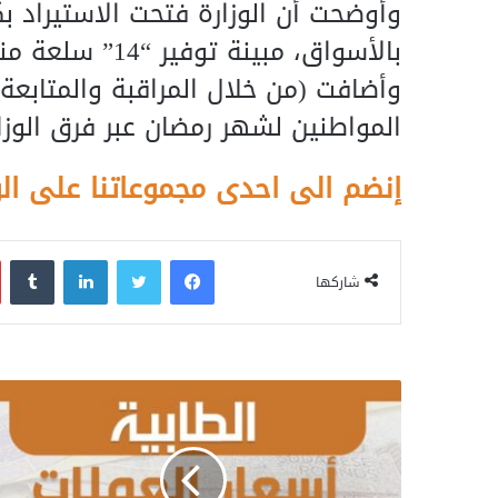
وأوضحت أن الوزارة فتحت الاستيراد ب
بالأسواق، مبينة
وأضافت (من خلال المراقبة والمتابعة
المواطنين لشهر رمضان عبر فرق الوزار
إنضم الى احدى مجموعاتنا على ال
فيسبوك
تويتر
لينكدإن
‏Tumblr
شاركها