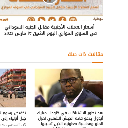
أسعار العملات الأجنبية مقابل الجنيه السوداني
في السوق الموازي اليوم الاثنين ١٣ مارس 2023
مقالات ذات صلة
بعد تطور الاشتباكات في كاودا.. مبارك
تخفيض رسوم تر
أردول يدعو قادة الجيش الشعبي لعزل
جبل أولياء إلى 50%
الحلو ومحاسبة معاونيه الذين تسببوا
7 أغسطس، 2026