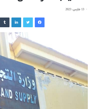
13 مارس، 2023
فيسبوك
تويتر
لينكدإن