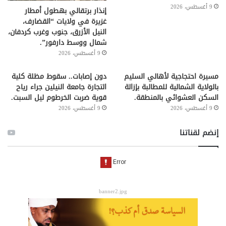
9 أغسطس، 2026
إنذار برتقالي بهطول أمطار
غزيرة في ولايات “القضارف،
النيل الأزرق، جنوب وغرب كردفان،
شمال ووسط دارفور”.
9 أغسطس، 2026
مسيرة احتجاجية لأهالي السليم
دون إصابات.. سقوط مظلة كلية
بالولاية الشمالية للمطالبة بإزالة
التجارة جامعة النيلين جراء رياح
السكن العشوائي بالمنطقة.
قوية ضربت الخرطوم ليل السبت.
9 أغسطس، 2026
9 أغسطس، 2026
إنضم لقناتنا
banner2.jpg