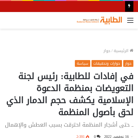
القائمة
الرئيسية
/
حوار
حوار
حوارات وتحقيقات
سياسة
في إفادات للطابية: رئيس لجنة
التعويضات بمنظمة الدعوة
الإسلامية يكشف حجم الدمار الذي
لحق بأصول المنظمة
ــ حتى أشجار المنظمة احترقت بسبب العطش والإهمال
16 نوفمبر، 2022
0
2٬391