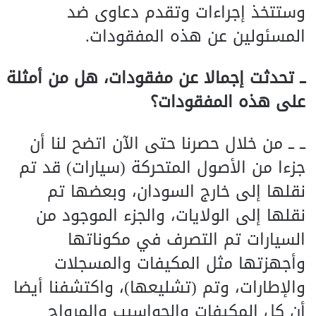
وستتخذ إجراءات وتقدم دعاوى ضد
المسئولين عن هذه المفقودات.
ــ تحدثت إجمالا عن مفقودات، هل من أمثلة
على هذه المفقودات؟
ــ ــ من خلال حصرنا حتى الآن اتضح لنا أن
جزءا من الأصول المتحركة (سيارات) قد تم
نقلها إلى خارج السودان، وبعضها تم
نقلها إلى الولايات، والجزء الموجود من
السيارات تم التصرف في مكوناتها
وأجهزتها مثل المكيفات والمسجلات
والإطارات، وتم (تشليعها)، واكتشفنا أيضا
أن كل المكيفات والحواسيب والمرواح