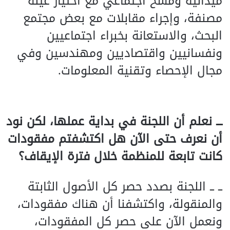
ميدانية ومسح اجتماعي مع اختيار عينة
مصنفة، وإجراء مقابلات مع بعض مجتمع
البحث، والاستعانة بخبراء اجتماعيين
ونفسانيين واقتصاديين ومهندسين وفي
مجال الإحصاء وتقنية المعلومات.
ـــ نعلم أن اللجنة في بداية عملها، لكن نود
أن نعرف حتى الآن هل اكتشفتم مفقودات
كانت تابعة للمنظمة خلال فترة الإيقاف؟
ــ ــ اللجنة بصدد حصر كل الأصول الثابتة
والمنقولة، واكتشفنا أن هناك مفقودات،
ونعمل الآن على حصر كل المفقودات،