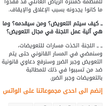
للمنظمة كمنتزه الرياض العائلي قد فقدوا
ما كانوا يجدونه بسبب الإغلاق والإيقاف.
ــ كيف سيتم التعويض؟ ومن سيقدمه؟ وما
هي آلية عمل اللجنة في مجال التعويض؟
ــ ــ اللجنة اتخذت مسارات للتعويضات،
وسنمضي في المسار القانوني حتى يتم
التعويض وجبر الضرر وسنرفع دعاوي قانونية
ضد من تسببوا في ذلك للمطالبة
بالتعويضات وجبر الضرر.
إنضم الى احدى مجموعاتنا على الواتس