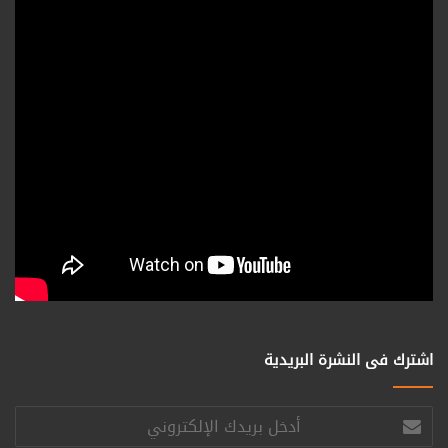
اشترك فى النشرة البريدية
أدخل
بريدك