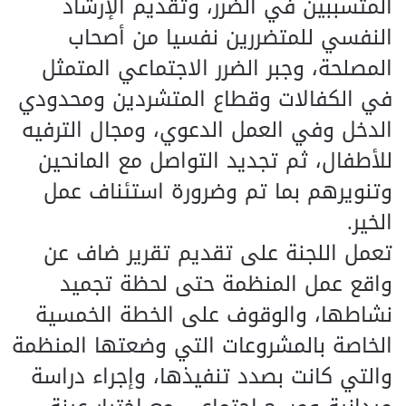
المتسببين في الضرر، وتقديم الإرشاد
النفسي للمتضررين نفسيا من أصحاب
المصلحة، وجبر الضرر الاجتماعي المتمثل
في الكفالات وقطاع المتشردين ومحدودي
الدخل وفي العمل الدعوي، ومجال الترفيه
للأطفال، ثم تجديد التواصل مع المانحين
وتنويرهم بما تم وضرورة استئناف عمل
الخير.
تعمل اللجنة على تقديم تقرير ضاف عن
واقع عمل المنظمة حتى لحظة تجميد
نشاطها، والوقوف على الخطة الخمسية
الخاصة بالمشروعات التي وضعتها المنظمة
والتي كانت بصدد تنفيذها، وإجراء دراسة