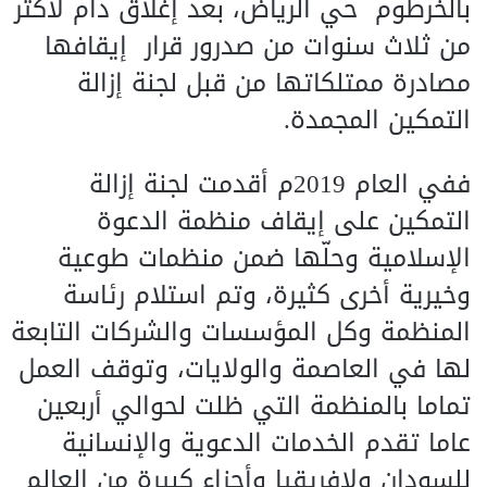
بالخرطوم حي الرياض، بعد إغلاق دام لأكثر
من ثلاث سنوات من صدرور قرار إيقافها
مصادرة ممتلكاتها من قبل لجنة إزالة
التمكين المجمدة.
ففي العام 2019م أقدمت لجنة إزالة
التمكين على إيقاف منظمة الدعوة
الإسلامية وحلّها ضمن منظمات طوعية
وخيرية أخرى كثيرة، وتم استلام رئاسة
المنظمة وكل المؤسسات والشركات التابعة
لها في العاصمة والولايات، وتوقف العمل
تماما بالمنظمة التي ظلت لحوالي أربعين
عاما تقدم الخدمات الدعوية والإنسانية
للسودان ولإفريقيا وأجزاء كبيرة من العالم