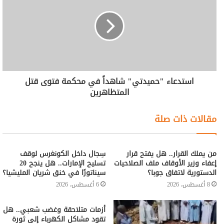
استدعاء "حميدتي" شاهداً في محكمة فتوى قتل
المتظاهرين
مقالات ذات صلة
من يملك القرار.. هل يفتح قرار
سِجال داخل الكونغرس لوقف
إعفاء وزير الأوقاف ملف الصلاحيات
تسليح الإمارات.. هل ينجح 20
الدستورية لاتفاق جوبا؟
سيناتورًا في خنق شريان المليشيا؟
8 أغسطس، 2026
6 أغسطس، 2026
أزمات متلاحقة وغضب شعبي.. هل
تقود مشاكل الكهرباء إلى ثورة