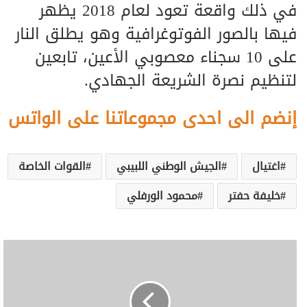
في ذلك واقعة تعود لعام 2018 يظهر
فيها بالصور الفوتوغرافية وهو يطلق النار
على 10 سجناء معصوبي الأعين، تابعين
لتنظيم نصرة الشريعة الجهادي.
إنضم الى احدى مجموعاتنا على الواتس
اغتيال
الجيش الوطني اللبيبي
القوات الخاصة
خليفة حفتر
محمود الورفلي