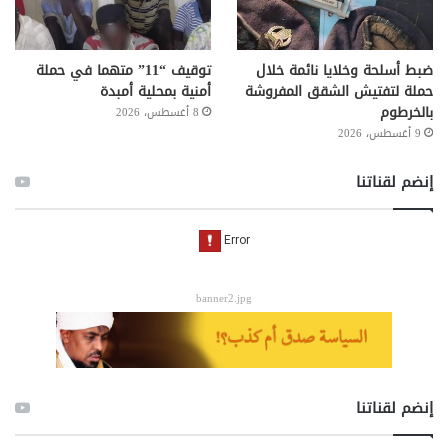
ضبط أسلحة وخلايا نائمة خلال
توقيف “11” متهما في حملة
حملة لتفتيش الشقق المفروشة
أمنية بمحلية أمبدة
بالخرطوم
8 أغسطس، 2026
9 أغسطس، 2026
إنضم لقناتنا
banner2.jpg
إنضم لقناتنا