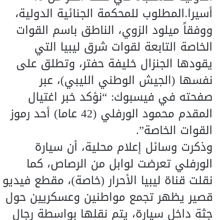
أسيرا.المطلوب للمحكمة الجنائية الدولية،
ووفقاً ميلود الزوي، الناطق باسم القوات
الخاصة التابعة لقوات شرق ليبيا التي
يقودها الجنزال خليفة حفتر، وتطلق على
نفسها (الجيش الوطني الليبي)، عبر
صفحته في فيسبوك: “نؤكد خبر اغتيال
المقدم محمود الورفلي (42 عاما) أحد رموز
القوات الخاصة”.
وذكرت وسائل إعلام محلية، أن سيارة
الورفلي تعرضت لوابل من الرصاص، كما
نقلت قناة ليبيا الأحرار (خاصة)، مقطع فيديو
قصير يظهر تجمع مواطنين وعسكريين حول
جثة داخل سيارة، يتم نقلها بواسطة رجال