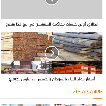
انطلاق أولى جلسات محاكمة المتهمين في بيع خط هيثرو
أسعار مواد البناء بالسودان (الخميس 25 مارس 2021م)
مقالات ذات صلة