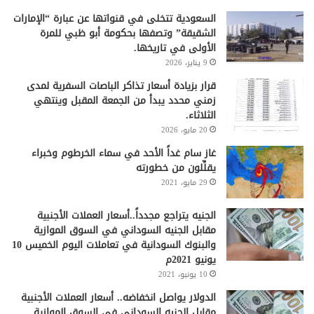
السعودية تتخلى في قنواتها عن عبارة “الإمارات
الشقيقة” وتصفها بحكومة أبو ظبي للمرة
الأولى في تاريخها.
9 يناير، 2026
قرار بزيادة أسعار تذاكر الباصات السفرية لمدى
زمني محدد يبدأ من الجمعة المقبل وينتهي
الثلاثاء.
20 مايو، 2026
غاز سام غداً الأحد في سماء الخرطوم وخبراء
يقلِّلون من خطورته
29 مايو، 2021
الجنيه يتراجع مجدداً..أسعار العملات الأجنبية
مقابل الجنيه السوداني في السوق الموازية
والبنوك السودانية في تعاملات اليوم الخميس 10
يونيو 2021م
10 يونيو، 2021
الدولار يواصل انخفاضه.. أسعار العملات الأجنبية
مقابل الجنيه السوداني في السوق الموازية