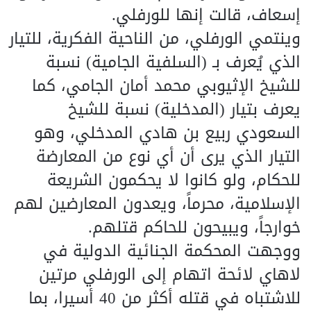
إسعاف، قالت إنها للورفلي.
وينتمي الورفلي، من الناحية الفكرية، للتيار
الذي يُعرف بـ (السلفية الجامية) نسبة
للشيخ الإثيوبي محمد أمان الجامي، كما
يعرف بتيار (المدخلية) نسبة للشيخ
السعودي ربيع بن هادي المدخلي، وهو
التيار الذي يرى أن أي نوع من المعارضة
للحكام، ولو كانوا لا يحكمون الشريعة
الإسلامية، محرماً، ويعدون المعارضين لهم
خوارجاً، ويبيحون للحاكم قتلهم.
ووجهت المحكمة الجنائية الدولية في
لاهاي لائحة اتهام إلى الورفلي مرتين
للاشتباه في قتله أكثر من 40 أسيرا، بما