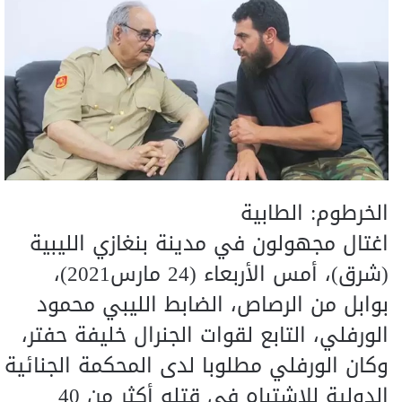
الخرطوم: الطابية
اغتال مجهولون في مدينة بنغازي الليبية
(شرق)، أمس الأربعاء (24 مارس2021)،
بوابل من الرصاص، الضابط الليبي محمود
الورفلي، التابع لقوات الجنرال خليفة حفتر،
وكان الورفلي مطلوبا لدى المحكمة الجنائية
الدولية للاشتباه في قتله أكثر من 40