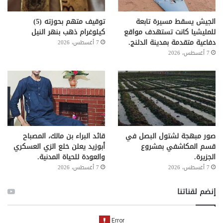
الجيش يسقط مسيرة تابعة
توقيف متهم بحوزته (5)
للمليشيا كانت تستهدف مواقع
كيلوغرام ذهب بنهر النيل
دفاعية متقدمة بمدينة الدلنج.
7 أغسطس، 2026
7 أغسطس، 2026
صور مبهجة لشتول البصل في
قائد البراء بن مالك، المصباح
قسم المكاشفي بمشروع
أبوزيد يعلن خلع الزي العسكري
الجزيرة.
والعودة للحياة المدنية.
7 أغسطس، 2026
7 أغسطس، 2026
إنضم لقناتنا