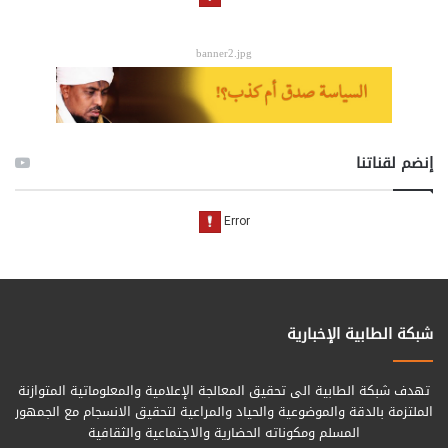
banner2.jpg
إنضم لقناتنا
شبكة الطابية الإخبارية
تهدف شبكة الطابية الى تحقيق المعالجة الإعلامية والمعلوماتية المتوازنة
الملتزمة بالدقة والموضوعية والحياد والمراعية لتحقيق الانسجام مع الجمهور
المسلم ومكوناته الحضارية والاجتماعية والثقافية