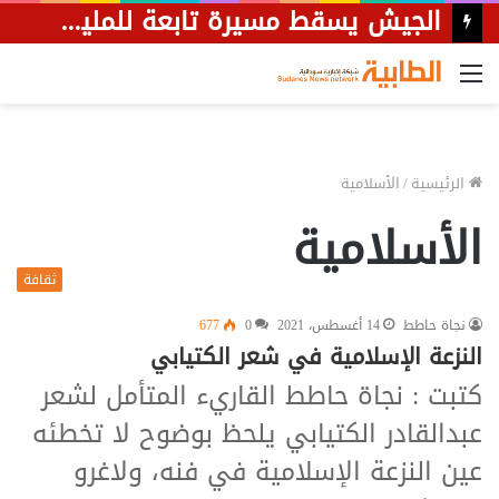
الجيش يسقط مسيرة تابعة للمليشيا كانت تستهدف مواقع دفاعية متقدمة بمدينة الدلنج.
القائمة
الرئيسية
/
الأسلامية
الأسلامية
ثقافة
نجاة حاطط
14 أغسطس، 2021
0
677
النزعة الإسلامية في شعر الكتيابي
كتبت : نجاة حاطط القاريء المتأمل لشعر
عبدالقادر الكتيابي يلحظ بوضوح لا تخطئه
عين النزعة الإسلامية في فنه، ولاغرو