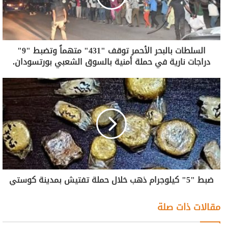
السلطات بالبحر الأحمر توقف "431" متهماً وتضبط "9"
دراجات نارية في حملة أمنية بالسوق الشعبي بورتسودان.
ضبط "5" كيلوجرام ذهب خلال حملة تفتيش بمدينة كوستي
مقالات ذات صلة