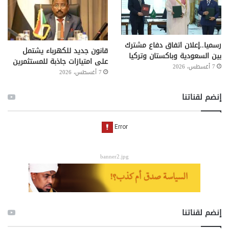
رسميا..إعلان اتفاق دفاع مشترك
قانون جديد للكهرباء يشتمل
بين السعودية وباكستان وتركيا
على امتيازات جاذبة للمستثمرين
7 أغسطس، 2026
7 أغسطس، 2026
إنضم لقناتنا
banner2.jpg
إنضم لقناتنا