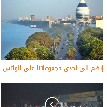
إنضم الى احدى مجموعاتنا على الواتس