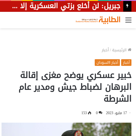
القائمة
الرئيسية
/
أخبار
أخبار
أخبار االسودان
خبير عسكري يوضح مغزى إقالة
البرهان لضباط جيش ومدير عام
الشرطة
17 مايو، 2023
0
153