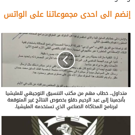
إنضم الى احدى مجموعاتنا على الواتس
متداول.. خطاب مهم من مكتب التنسيق التوجيهي للمليشيا
بأنجمينا إلى عبد الرحيم دقلو بخصوص النتائج غير المتوقعة
لبرنامج المحاكاة الصناعي الذي تستخدمه المليشيا.