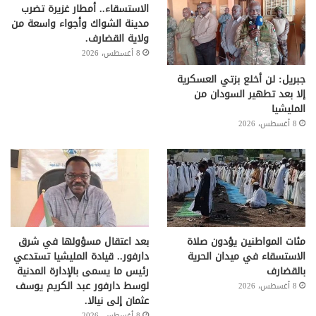
الاستسقاء.. أمطار غزيرة تضرب
مدينة الشواك وأجواء واسعة من
ولاية القضارف.
8 أغسطس، 2026
جبريل: لن أخلع بزتي العسكرية
إلا بعد تطهير السودان من
المليشيا
8 أغسطس، 2026
مئات المواطنين يؤدون صلاة
بعد اعتقال مسؤولها في شرق
الاستسقاء في ميدان الحرية
دارفور.. قيادة المليشيا تستدعي
بالقضارف
رئيس ما يسمى بالإدارة المدنية
لوسط دارفور عبد الكريم يوسف
8 أغسطس، 2026
عثمان إلى نيالا.
8 أغسطس، 2026