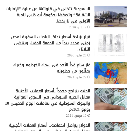
السعودية تتخلى في قنواتها عن عبارة “الإمارات
الشقيقة” وتصفها بحكومة أبو ظبي للمرة
الأولى في تاريخها.
9 يناير، 2026
قرار بزيادة أسعار تذاكر الباصات السفرية لمدى
زمني محدد يبدأ من الجمعة المقبل وينتهي
الثلاثاء.
20 مايو، 2026
غاز سام غداً الأحد في سماء الخرطوم وخبراء
يقلِّلون من خطورته
29 مايو، 2021
الجنيه يتراجع مجدداً..أسعار العملات الأجنبية
مقابل الجنيه السوداني في السوق الموازية
والبنوك السودانية في تعاملات اليوم الخميس 10
يونيو 2021م
10 يونيو، 2021
الدولار يواصل انخفاضه.. أسعار العملات الأجنبية