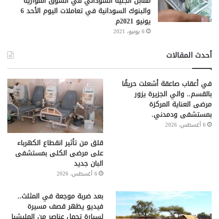
مقابل الجنيه السوداني في السوق الموازية
والبنوك السودانية في تعاملات اليوم الأحد 6
يونيو 2021م
6 يونيو، 2021
أحدث المقالات
في أعقاب صاعقة أشعلت حريقًا
بالقسم.. والي الجزيرة يزور
مرضى العناية المركزة
بمستشفى ودمدني.
6 أغسطس، 2026
قلق من تأثير انقطاع الكهرباء
على مرضى الكلى بمستشفى
البان جديد
6 أغسطس، 2026
بعد ضربة موجعة في المثلث..
فيديو يظهر قصف مسيرة
لسيارة تحمل عناصر من المليشيا