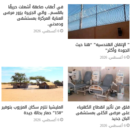
في أعقاب صاعقة أشعلت حريقًا
بالقسم.. والي الجزيرة يزور مرضى
العناية المركزة بمستشفى
ودمدني.
6 أغسطس، 2026
” الإتقان الهندسيه” “هنا حيث
الجودة وأكثر”
6 أغسطس، 2026
قلق من تأثير انقطاع الكهرباء
المليشيا تلزم سكان المزروب بتوفير
على مرضى الكلى بمستشفى
“150” حمار بحالة جيدة
البان جديد
6 أغسطس، 2026
6 أغسطس، 2026