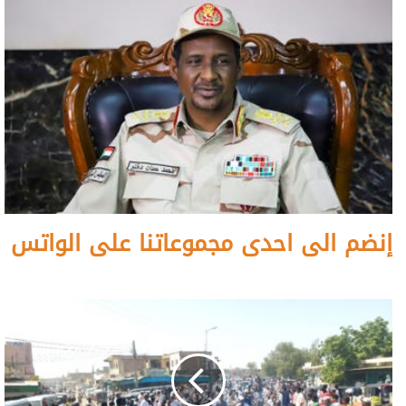
إنضم الى احدى مجموعاتنا على الواتس