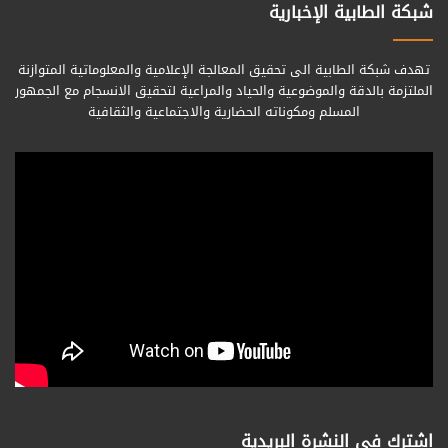
شبكة الطابية الإخبارية
تهدف شبكة الطابية الى تحقيق المعالجة الإعلامية والمعلوماتية المتوازنة
الملتزمة بالدقة والموضوعية والحياد والمراعية لتحقيق الانسجام مع الجمهور
المسلم ومكوناته الحضارية والاجتماعية والثقافية
اشترك فى النشرة البريدية