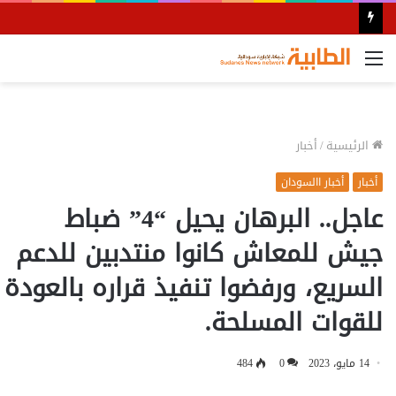
القائمة
الرئيسية
/
أخبار
أخبار
أخبار االسودان
عاجل.. البرهان يحيل “4” ضباط
جيش للمعاش كانوا منتدبين للدعم
السريع، ورفضوا تنفيذ قراره بالعودة
للقوات المسلحة.
14 مايو، 2023
0
484