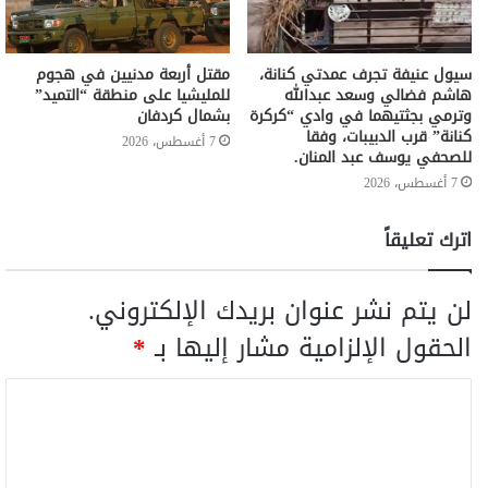
سيول عنيفة تجرف عمدتي كنانة،
مقتل أربعة مدنيين في هجوم
هاشم فضالي وسعد عبدالله
للمليشيا على منطقة “التميد”
وترمي بجثتيهما في وادي “كركرة
بشمال كردفان
كنانة” قرب الدبيبات، وفقا
7 أغسطس، 2026
للصحفي يوسف عبد المنان.
7 أغسطس، 2026
اترك تعليقاً
لن يتم نشر عنوان بريدك الإلكتروني.
الحقول الإلزامية مشار إليها بـ
*