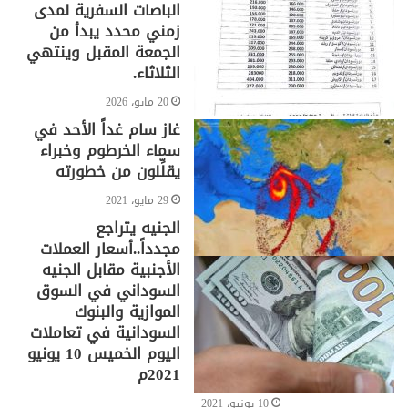
الباصات السفرية لمدى
زمني محدد يبدأ من
الجمعة المقبل وينتهي
الثلاثاء.
20 مايو، 2026
غاز سام غداً الأحد في
سماء الخرطوم وخبراء
يقلِّلون من خطورته
29 مايو، 2021
الجنيه يتراجع
مجدداً..أسعار العملات
الأجنبية مقابل الجنيه
السوداني في السوق
الموازية والبنوك
السودانية في تعاملات
اليوم الخميس 10 يونيو
2021م
10 يونيو، 2021