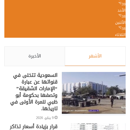
39
℃
الأحد
38
℃
الأثنين
38
℃
الثلاثاء
الأشهر
الأخيرة
السعودية تتخلى في
قنواتها عن عبارة
“الإمارات الشقيقة”
وتصفها بحكومة أبو
ظبي للمرة الأولى في
تاريخها.
9 يناير، 2026
قرار بزيادة أسعار تذاكر