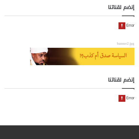
إنضم لقناتنا
banner2.jpg
إنضم لقناتنا