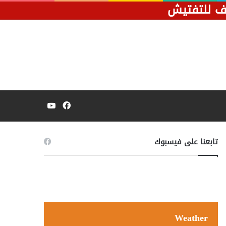
قف للتفتيش
فيسبوك
يوتيوب
تابعنا على فيسبوك
Weather