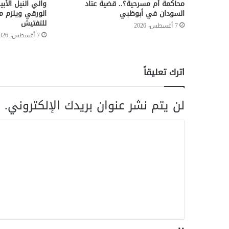
محاكمة أم مسرحية؟.. قضية عتاد
والي النيل الأ
السودان في أبوظبي
الورقي ويلزم مر
للتفتيش
7 أغسطس، 2026
7 أغسطس، 2026
اترك تعليقاً
لن يتم نشر عنوان بريدك الإلكتروني.
ا