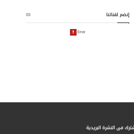
إنضم لقناتنا
ترك فى النشرة البريدية