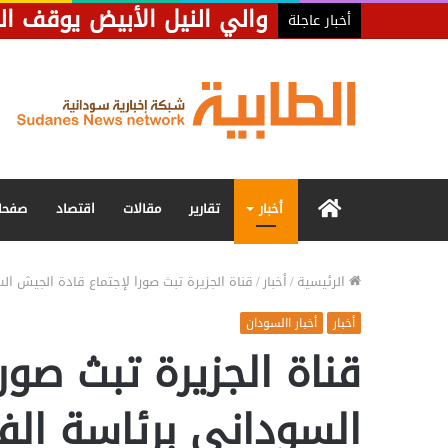
والي النيل الأبيض يوقف ال
أخبار عاجلة
الرئيسية
أخبار
تقارير
مقالات
اقتصاد
صفحا
الرئيسية
/
أخبار
/
قناة الجزيرة تبث صورا لإجتماع قادة الجيش الس
أخبار
أخبار االسودان
قناة الجزيرة تبث صور
السوداني برئاسة الفر