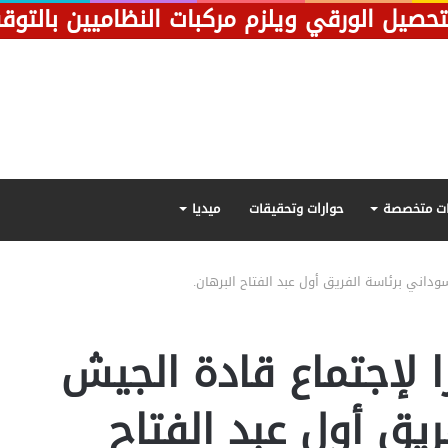
تحصيل الورقي ويلزم مركبات النظاميين بالتو
ت متخصصة
حوارات وتحقيقات
ميديا
وداني برئاسة الفريق أول عبد الفتاح البرهان.
ا لإجتماع قادة الجيش
يق أول عبد الفتاح