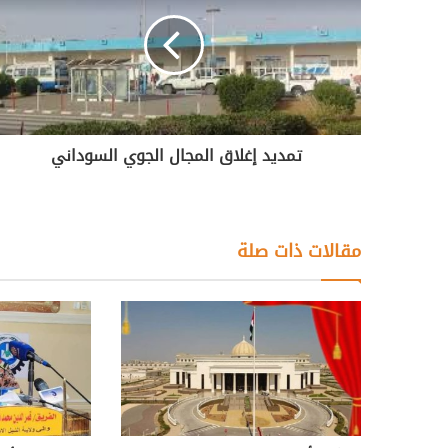
تمديد إغلاق المجال الجوي السوداني
مقالات ذات صلة