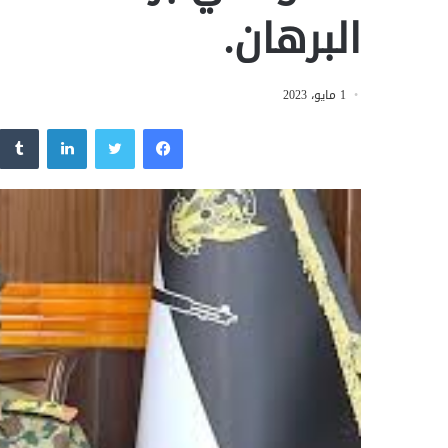
البرهان.
1 مايو، 2023
فيسبوك
تويتر
لينكدإن