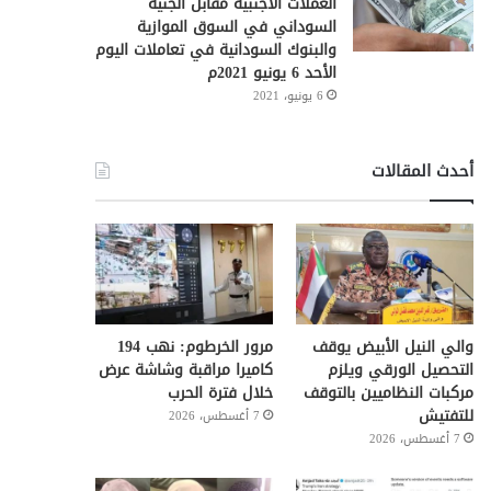
العملات الأجنبية مقابل الجنيه
السوداني في السوق الموازية
والبنوك السودانية في تعاملات اليوم
الأحد 6 يونيو 2021م
6 يونيو، 2021
أحدث المقالات
والي النيل الأبيض يوقف
مرور الخرطوم: نهب 194
التحصيل الورقي ويلزم
كاميرا مراقبة وشاشة عرض
مركبات النظاميين بالتوقف
خلال فترة الحرب
للتفتيش
7 أغسطس، 2026
7 أغسطس، 2026