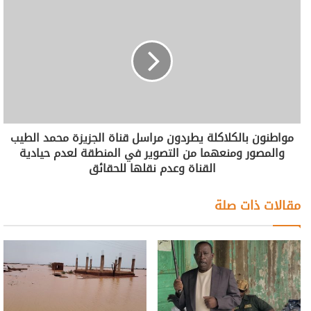
مواطنون بالكلاكلة يطردون مراسل قناة الجزيزة محمد الطيب
والمصور ومنعهما من التصوير في المنطقة لعدم حيادية
القناة وعدم نقلها للحقائق
مقالات ذات صلة