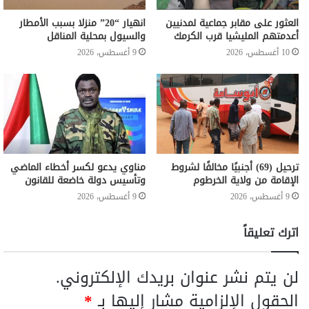
العثور على مقابر جماعية لمدنيين
انهيار “20” منزلا بسبب الأمطار
أعدمتهم المليشيا قرب الكرمك
والسيول بمحلية المناقل
10 أغسطس، 2026
9 أغسطس، 2026
ترحيل (69) أجنبيًا مخالفًا لشروط
مناوي يدعو لكسر أخطاء الماضي
الإقامة من ولاية الخرطوم
وتأسيس دولة خاضعة للقانون
9 أغسطس، 2026
9 أغسطس، 2026
اترك تعليقاً
لن يتم نشر عنوان بريدك الإلكتروني.
الحقول الإلزامية مشار إليها بـ
*