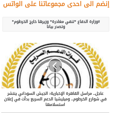
إنضم الى احدى مجموعاتنا على الواتس
وزارة الدفاع *تنفي مغادرة* وزيرها خارج الخرطوم*
وتصدر بيانا
عاجل.. مراسل القاهرة الإخبارية: الجيش السوداني ينتشر
في شوارع الخرطوم.. وميليشيا الدعم السريع بدأت في إعلان
استسلامها