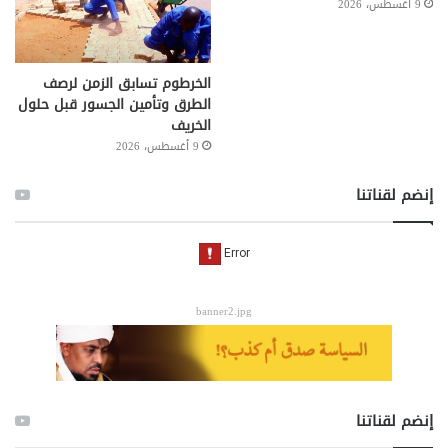
9 أغسطس، 2026
الخرطوم تسابق الزمن لرصف
الطرق وتأمين الجسور قبل حلول
الخريف
9 أغسطس، 2026
إنضم لقناتنا
banner2.jpg
إنضم لقناتنا