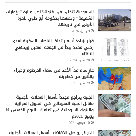
السعودية تتخلى في قنواتها عن عبارة “الإمارات
الشقيقة” وتصفها بحكومة أبو ظبي للمرة
الأولى في تاريخها.
9 يناير، 2026
قرار بزيادة أسعار تذاكر الباصات السفرية لمدى
زمني محدد يبدأ من الجمعة المقبل وينتهي
الثلاثاء.
20 مايو، 2026
غاز سام غداً الأحد في سماء الخرطوم وخبراء
يقلِّلون من خطورته
29 مايو، 2021
الجنيه يتراجع مجدداً..أسعار العملات الأجنبية
مقابل الجنيه السوداني في السوق الموازية
والبنوك السودانية في تعاملات اليوم الخميس 10
يونيو 2021م
10 يونيو، 2021
الدولار يواصل انخفاضه.. أسعار العملات الأجنبية