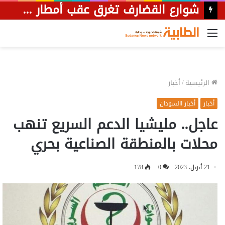
القائمة
الرئيسية
/
أخبار
أخبار
أخبار االسودان
عاجل.. مليشيا الدعم السريع تنهب
محلات بالمنطقة الصناعية بحري
21 أبريل، 2023
0
178