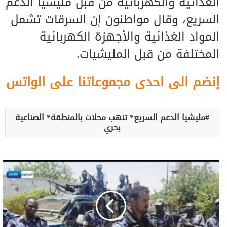
الغذائية والكهربائية من قبل مليشيا الدعم
السريع، وقال مواطنون إن السرقات تشمل
المواد الغذائية والأجهزة الكهربائية
المختلفة من قبل المليشيات.
إنضم الى احدى مجموعاتنا على الواتس
مليشيا الدعم السريع* تنهب محلات بالمنطقة* الصناعية
بحري