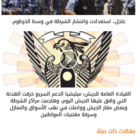
عاجل.. استعدادت وانتشار الشرطة في وسط الخرطوم.
القيادة العامة للجيش: ميليشيا الدعم السريع خرقت الهدنة
التي وافق عليها الجيش اليوم، وهاجمت مراكز الشرطة
وبعض مقار الجيش وواصلت في نهب الأسواق والمنازل
وسرقة مقتنيات المواطنين
مقالات ذات صلة