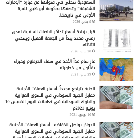
السعودية تتخلى في قنواتها عن عبارة “الإمارات
الشقيقة” وتصفها بحكومة أبو ظبي للمرة
الأولى في تاريخها.
9 يناير، 2026
قرار بزيادة أسعار تذاكر الباصات السفرية لمدى
زمني محدد يبدأ من الجمعة المقبل وينتهي
الثلاثاء.
20 مايو، 2026
غاز سام غداً الأحد في سماء الخرطوم وخبراء
يقلِّلون من خطورته
29 مايو، 2021
الجنيه يتراجع مجدداً..أسعار العملات الأجنبية
مقابل الجنيه السوداني في السوق الموازية
والبنوك السودانية في تعاملات اليوم الخميس 10
يونيو 2021م
10 يونيو، 2021
الدولار يواصل انخفاضه.. أسعار العملات الأجنبية
مقابل الجنيه السوداني في السوق الموازية
والبنوك السودانية في تعاملات اليوم الأحد 6