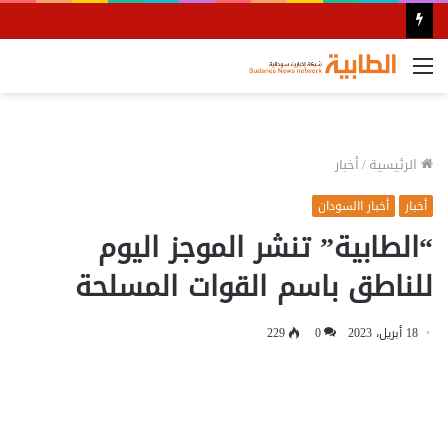
القائمة
الرئيسية
/
أخبار
أخبار
أخبار االسودان
“الطابية” تنشر الموجز اليوم
للناطق باسم القوات المسلحة
18 أبريل، 2023
0
229