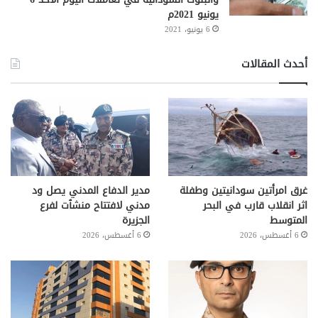
يونيو 2021م
6 يونيو، 2021
أحدث المقالات
غرق امرأتين سودانيتين وطفلة
مدير الدفاع المدني يصل ود
اثر انقلاب قارب في البحر
مدني لافتتاح منشٱت لفرع
المتوسط
الجزيرة
6 أغسطس، 2026
6 أغسطس، 2026