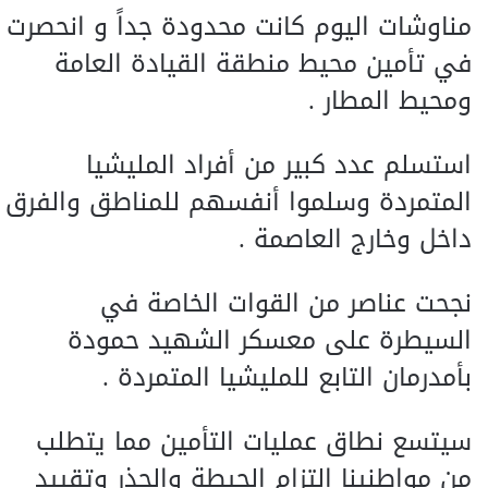
مناوشات اليوم كانت محدودة جداً و انحصرت
في تأمين محيط منطقة القيادة العامة
ومحيط المطار .
استسلم عدد كبير من أفراد المليشيا
المتمردة وسلموا أنفسهم للمناطق والفرق
داخل وخارج العاصمة .
نجحت عناصر من القوات الخاصة في
السيطرة على معسكر الشهيد حمودة
بأمدرمان التابع للمليشيا المتمردة .
سيتسع نطاق عمليات التأمين مما يتطلب
من مواطنينا التزام الحيطة والحذر وتقييد