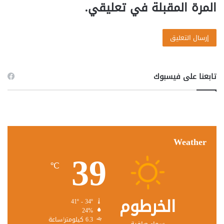
المرة المقبلة في تعليقي.
تابعنا على فيسبوك
Weather
39
℃
الخرطوم
41º - 34º
24%
6.3 كيلومتر/ساعة
سماء صافية