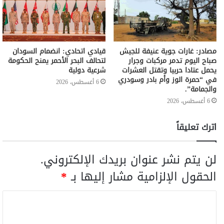
مصادر: غارات جوية عنيفة للجيش
قيادي اتحادي: انضمام السودان
صباح اليوم تدمر مركبات وجرار
لتحالف البحر الأحمر يمنح الحكومة
يحمل عتادا حربيا وتقتل العشرات
شرعية دولية
في “حمرة الوز وأم بادر وسودري
6 أغسطس، 2026
والجمامة”.
6 أغسطس، 2026
اترك تعليقاً
لن يتم نشر عنوان بريدك الإلكتروني.
الحقول الإلزامية مشار إليها بـ
*