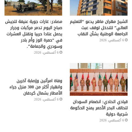
الشيخ مهران ماهر يدعو “التعليم
مصادر: غارات جوية عنيفة للجيش
العالي” للتدخل لوقف عبث
صباح اليوم تدمر مركبات وجرار
الجامعة الوطنية بشأن النقاب
يحمل عتادا حربيا وتقتل العشرات
في “حمرة الوز وأم بادر
6 أغسطس، 2026
وسودري والجمامة”.
6 أغسطس، 2026
وفاة امرأتين وإصابة آخرين
وانهيار أكثر من 300 منزل جراء
الأمطار بشمال كردفان
6 أغسطس، 2026
قيادي اتحادي: انضمام السودان
لتحالف البحر الأحمر يمنح الحكومة
شرعية دولية
6 أغسطس، 2026