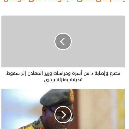
مصرع وإصابة 5 من أسرة وحراسات وزير المعادن إثر سقوط
قذيفة بمنزله ببحري