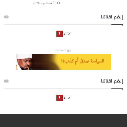
8 أغسطس، 2026
إنضم لقناتنا
banner2.jpg
إنضم لقناتنا