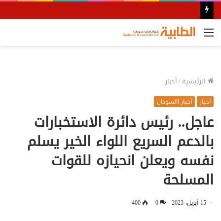
القائمة
الرئيسية
/
أخبار
أخبار
أخبار االسودان
عاجل.. رئيس دائرة الاستخبارات
بالدعم السريع اللواء الخير يسلم
نفسه ويعلن انحيازه للقوات
المسلحة
15 أبريل، 2023
0
400