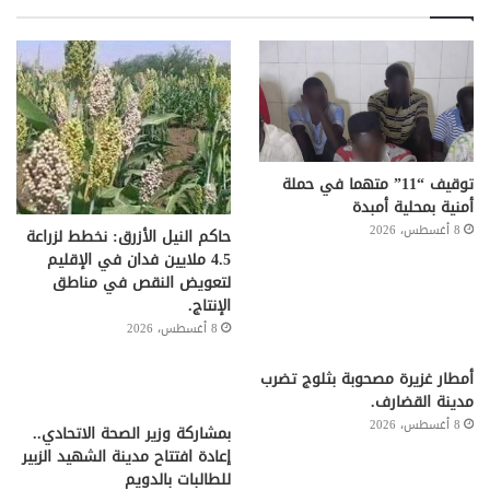
توقيف “11” متهما في حملة
أمنية بمحلية أمبدة
8 أغسطس، 2026
حاكم النيل الأزرق: نخطط لزراعة
4.5 ملايين فدان في الإقليم
لتعويض النقص في مناطق
الإنتاج.
8 أغسطس، 2026
أمطار غزيرة مصحوبة بثلوج تضرب
مدينة القضارف.
8 أغسطس، 2026
بمشاركة وزير الصحة الاتحادي..
إعادة افتتاح مدينة الشهيد الزبير
للطالبات بالدويم