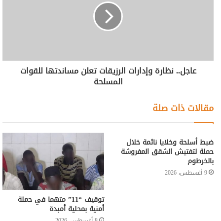
عاجل.. نظارة وإدارات الرزيقات تعلن مساندتها للقوات
المسلحة
مقالات ذات صلة
ضبط أسلحة وخلايا نائمة خلال
حملة لتفتيش الشقق المفروشة
بالخرطوم
9 أغسطس، 2026
توقيف “11” متهما في حملة
أمنية بمحلية أمبدة
8 أغسطس، 2026