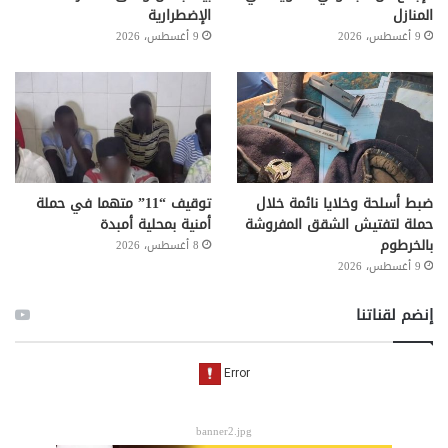
المنازل
الإضطرارية
9 أغسطس، 2026
9 أغسطس، 2026
ضبط أسلحة وخلايا نائمة خلال
توقيف “11” متهما في حملة
حملة لتفتيش الشقق المفروشة
أمنية بمحلية أمبدة
بالخرطوم
8 أغسطس، 2026
9 أغسطس، 2026
إنضم لقناتنا
banner2.jpg