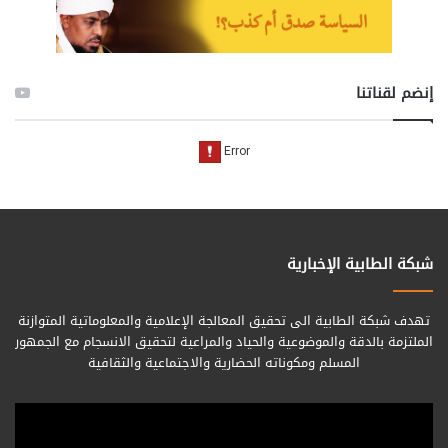
إنضم لقناتنا
شبكة الطابية الإخبارية
تهدف شبكة الطابية الى تحقيق المعالجة الإعلامية والمعلوماتية المتوازنة
الملتزمة بالدقة والموضوعية والحياد والمراعية لتحقيق الانسجام مع الجمهور
المسلم ومكوناته الحضارية والاجتماعية والثقافية