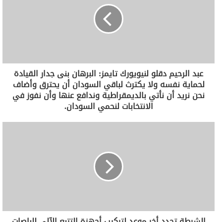
عبد الرحيم دقلو لنيويورك تايمز: البرهان بنى جدار القيادة
لحماية نفسه ولا يكترث لباقي السودان أن يحترق وأضاف
نحن نريد أن نأتي بالديمقراطية وندافع عنها وأن نفوز في
الانتخابات لنحمي السودان.
الشرطة تحدد أخر موعد لتركيب أجهزة التتبع الآلي للباصات