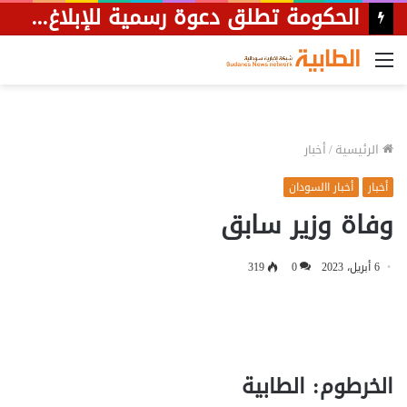
الحكومة تطلق دعوة رسمية للإبلاغ عن مجهولي الهوية في المنازل
القائمة
الرئيسية
/
أخبار
أخبار
أخبار االسودان
وفاة وزير سابق
6 أبريل، 2023
0
319
الخرطوم: الطابية