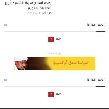
إعادة افتتاح مدينة الشهيد الزبير
للطالبات بالدويم
8 أغسطس، 2026
إنضم لقناتنا
banner2.jpg
إنضم لقناتنا