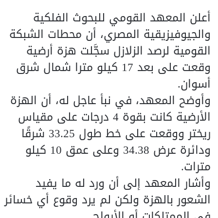
أعلن المعهد القومي للبحوث الفلكية
والجيوفيزيقية المصري، أن محطات الشبكة
القومية لرصد الزلازل سجَّلت هزة أرضية
وقعت على بعد 17 كيلو مترا شمال شرق
أسوان.
وأوضح المعهد، في نبأ عاجل له، أن الهزة
الأرضية كانت بقوة 4 درجات على مقياس
ريختر ووقعت على خط طول 33.25 شرقًا
ودائرة عرض 34.38 وعلى عمق 10 كيلو
مترات.
وأشار المعهد إلى أن ورد له ما يفيد
الشعور بالهزة ولكن لم يرد وقوع أي خسائر
في الممتلكات أو الأرواح.