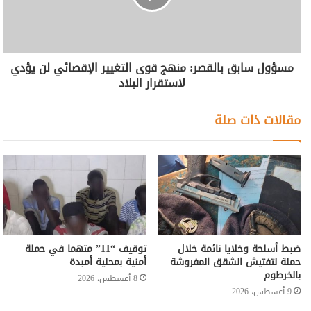
مسؤول سابق بالقصر: منهج قوى التغيير الإقصائي لن يؤدي
لاستقرار البلاد
مقالات ذات صلة
ضبط أسلحة وخلايا نائمة خلال
توقيف “11” متهما في حملة
حملة لتفتيش الشقق المفروشة
أمنية بمحلية أمبدة
بالخرطوم
8 أغسطس، 2026
9 أغسطس، 2026