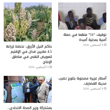
توقيف “11” متهما في حملة
أمنية بمحلية أمبدة
8 أغسطس، 2026
حاكم النيل الأزرق: نخطط لزراعة
4.5 ملايين فدان في الإقليم
لتعويض النقص في مناطق
الإنتاج.
8 أغسطس، 2026
أمطار غزيرة مصحوبة بثلوج تضرب
مدينة القضارف.
8 أغسطس، 2026
بمشاركة وزير الصحة الاتحادي..