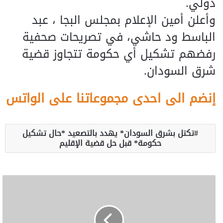
دولي.
وأعلن أمين الإعلام بمجلس البجا ، عبد
الباسط ود حاشي، في تصريحات صحفية
رفضهم تشكيل أي حكومة تتجاوز قضية
شرق السودان.
إنضم الى احدى مجموعاتنا على الواتس
تكتل بشرق السودان* يهدد بالتصعيد *حال تشكيل
حكومة* قبل حل قضية الإقليم