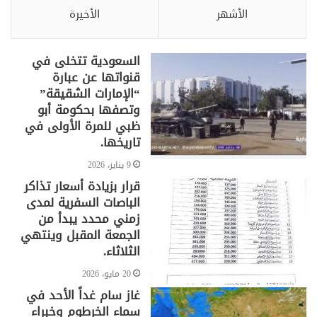
الأشهر
الأخيرة
السعودية تتخلى في
قنواتها عن عبارة
“الإمارات الشقيقة”
وتصفها بحكومة أبو
ظبي للمرة الأولى في
تاريخها.
9 يناير، 2026
قرار بزيادة أسعار تذاكر
الباصات السفرية لمدى
زمني محدد يبدأ من
الجمعة المقبل وينتهي
الثلاثاء.
20 مايو، 2026
غاز سام غداً الأحد في
سماء الخرطوم وخبراء