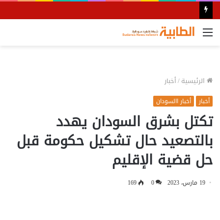
القائمة
الرئيسية
/
أخبار
أخبار
أخبار االسودان
تكتل بشرق السودان يهدد
بالتصعيد حال تشكيل حكومة قبل
حل قضية الإقليم
19 مارس، 2023
0
169