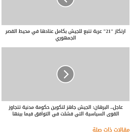
ارتكاز "21" عربة تتبع للجيش بكامل عتادها في محيط القصر
الجمهوري
عاجل.. البرهان: الجيش جاهز لتكوين حكومة مدنية تتجاوز
القوى السياسية التي فشلت في التوافق فيما بينها
مقالات ذات صلة