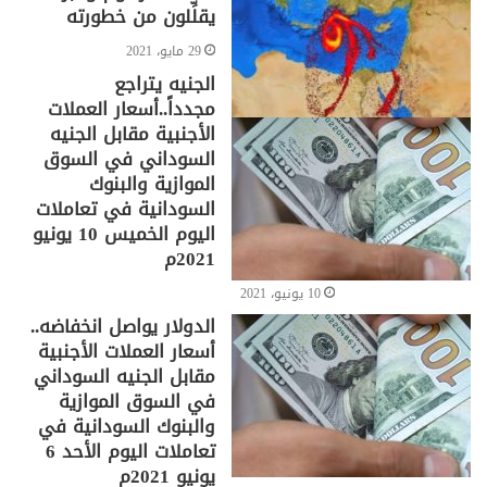
يقلِّلون من خطورته
29 مايو، 2021
الجنيه يتراجع
مجدداً..أسعار العملات
الأجنبية مقابل الجنيه
السوداني في السوق
الموازية والبنوك
السودانية في تعاملات
اليوم الخميس 10 يونيو
2021م
10 يونيو، 2021
الدولار يواصل انخفاضه..
أسعار العملات الأجنبية
مقابل الجنيه السوداني
في السوق الموازية
والبنوك السودانية في
تعاملات اليوم الأحد 6
يونيو 2021م