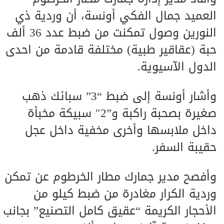
العميد جمال الفكي أونسة، أن وردية ذي
النورين وصول تمكنت من ضبط عدد 36 ألف
حبة (عقاقير طبية) مختلفة قادمة من احدى
الدول الآسيوية.
وأشار أونسة إلى ضبط “3” سبائك ذهب
صغيرة بصحبة راكبة و”2″ سبيكة مخبأة
داخل ملابسها وأخرى مخفية داخل عجل
حقيبة السفر.
وأفصح مدير جمارك مطار الخرطوم عن تمكن
وردية الكرار مغادرة من ضبط كيلو من
الأحجار الكريمة “عقيق كامل التصنيع” بجانب