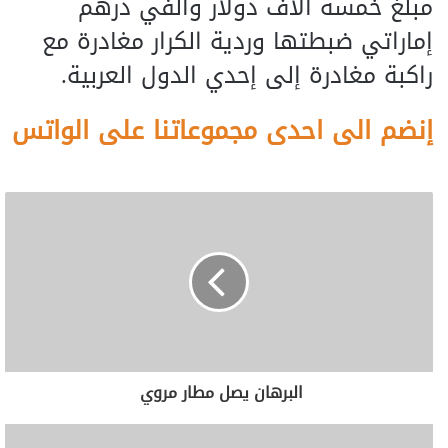
مبلغ خمسة آلاف دولار وألفي درهم
إماراتي ضبطتها وردية الكرار مغادرة مع
راكبة مغادرة إلى إحدي الدول العربية.
إنضم الى احدى مجموعاتنا على الواتس
البرهان يصل مطار مروي