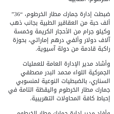
ضبطت إدارة جمارك مطار الخرطوم، “36”
ألف حبة من العقاقير الطبية بجانب ذهب
وكيلو جرام من الأحجار الكريمة وخمسة
آلاف دولار وألفي درهم إماراتي، بحوزة
راكبة قادمة من دولة آسيوية.
وأشاد مدير الإدارة العامة للعمليات
الجمركية اللواء محمد البدر مصطفي
السناري، بالضبطيات النوعية لمنسوبي
جمارك مطار الخرطوم واليقظة التامة في
إحباط كافة المحاولات التهريبية.
وأفاد مدير إدارة جمارك مطار الخرطوم