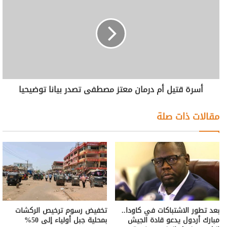
أسرة قتيل أم درمان معتز مصطفى تصدر بيانا توضيحيا
مقالات ذات صلة
بعد تطور الاشتباكات في كاودا..
تخفيض رسوم ترخيص الركشات
مبارك أردول يدعو قادة الجيش
بمحلية جبل أولياء إلى 50%