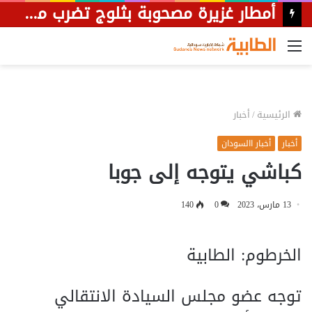
بمشاركة وزير الصحة الاتحادي.. إعادة افتتاح مدينة الشهيد الزبير للطالبات بالدويم
القائمة
الرئيسية
/
أخبار
أخبار
أخبار االسودان
كباشي يتوجه إلى جوبا
13 مارس، 2023
0
140
الخرطوم: الطابية
توجه عضو مجلس السيادة الانتقالي