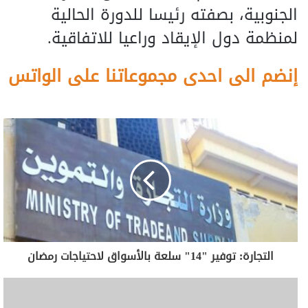
الجنوبية، بصفته رئيسا للدورة الحالية
لمنظمة دول الإيقاد وراعيا للاتفاقية.
إنضم الى احدى مجموعاتنا على الواتس
التجارة: توفير "14" سلعة بالأسواق لاحتياجات رمضان