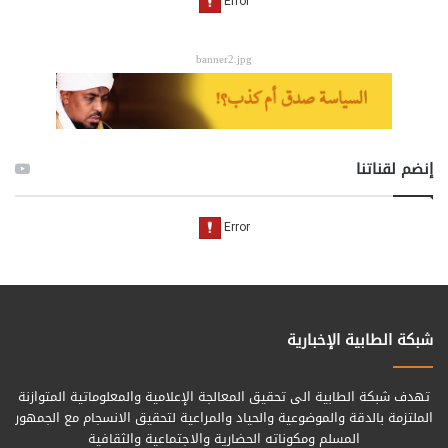
banner2.jpg
إنضم لقناتنا
شبكة الطابية الإخبارية
تهدف شبكة الطابية الى تحقيق المعالجة الإعلامية والمعلوماتية المتوازنة
الملتزمة بالدقة والموضوعية والحياد والمراعية لتحقيق الانسجام مع الجمهور
المسلم ومكوناته الحضارية والاجتماعية والثقافية