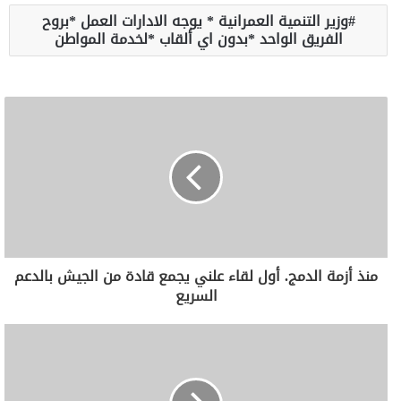
وزير التنمية العمرانية * يوجه الادارات العمل *بروح
الفريق الواحد *بدون اي ألقاب *لخدمة المواطن
منذ أزمة الدمج. أول لقاء علني يجمع قادة من الجيش بالدعم
السريع