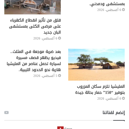
بمستشفى ودمدني.
6 أغسطس، 2026
قلق من تأثير انقطاع الكهرباء
على مرضى الكلى بمستشفى
البان جديد
6 أغسطس، 2026
بعد ضربة موجعة في المثلث..
فيديو يظهر قصف مسيرة
لسيارة تحمل عناصر من المليشيا
هاربة نحو الحدود الليبية.
5 أغسطس، 2026
المليشيا تلزم سكان المزروب
بتوفير “150” حمار بحالة جيدة
6 أغسطس، 2026
إنضم لقناتنا