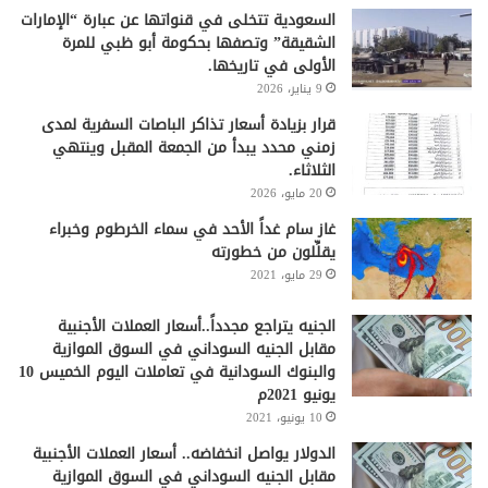
السعودية تتخلى في قنواتها عن عبارة “الإمارات
الشقيقة” وتصفها بحكومة أبو ظبي للمرة
الأولى في تاريخها.
9 يناير، 2026
قرار بزيادة أسعار تذاكر الباصات السفرية لمدى
زمني محدد يبدأ من الجمعة المقبل وينتهي
الثلاثاء.
20 مايو، 2026
غاز سام غداً الأحد في سماء الخرطوم وخبراء
يقلِّلون من خطورته
29 مايو، 2021
الجنيه يتراجع مجدداً..أسعار العملات الأجنبية
مقابل الجنيه السوداني في السوق الموازية
والبنوك السودانية في تعاملات اليوم الخميس 10
يونيو 2021م
10 يونيو، 2021
الدولار يواصل انخفاضه.. أسعار العملات الأجنبية
مقابل الجنيه السوداني في السوق الموازية