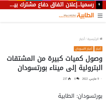
رسميا..إعلان اتفاق دفاع مشترك بين السعودية وباكستان وتركيا
القائمة
الرئيسية
/
أخبار
أخبار
أخبار االسودان
وصول كميات كبيرة من المشتقات
البترولية إلى ميناء بورتسودان
9 مارس، 2022
0
237
بورتسودان: الطابية