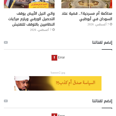
محاكمة أم مسرحية؟.. قضية عتاد
والي النيل الأبيض يوقف
السودان في أبوظبي
التحصيل الورقي ويلزم مركبات
النظاميين بالتوقف للتفتيش
7 أغسطس، 2026
7 أغسطس، 2026
إنضم لقناتنا
banner2.jpg
إنضم لقناتنا