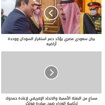
بيان سعودي مصري يؤكد دعم استقرار السودان ووحدة
أراضيه
مساعٍ من البعثة الأممية والاتحاد الإفريقي لإعادة حمدوك
لرئاسة الوزراء ضمن مبادرة فولكر