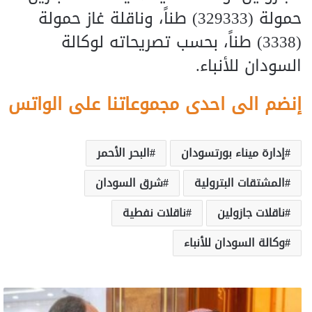
حمولة (329333) طناً، وناقلة غاز حمولة
(3338) طناً، بحسب تصريحاته لوكالة
السودان للأنباء.
إنضم الى احدى مجموعاتنا على الواتس
إدارة ميناء بورتسودان
البحر الأحمر
المشتقات البترولية
شرق السودان
ناقلات جازولين
ناقلات نفطية
وكالة السودان للأنباء