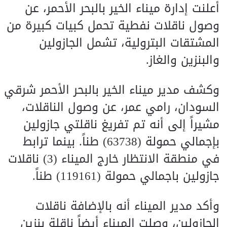
أعلنت إدارة ميناء الخير بالبحر الأحمر، عن
وصول ناقلات نفطية تحمل كبيات كبيرة من
المشتقات البترولية، تشمل الجازولين
والبنزين والغاز.
وكشف مدير ميناء الخير بالبحر الأحمر شرقي
السودان، رامي عمر، عن وصول الناقلات،
مشيراً إلى أنه تم تفريغ ناقلتي جازولين
بإجمالي حمولة (63738) طناً. بينما ترابط
في منطقة الانتظار خارج الميناء (3) ناقلات
جازولين باجمالي حمولة (119161) طناً.
وأكد مدير الميناء أنه بالإضافة ناقلات
الجازولين، وصلت الميناء أيضاً ناقلة بنزين