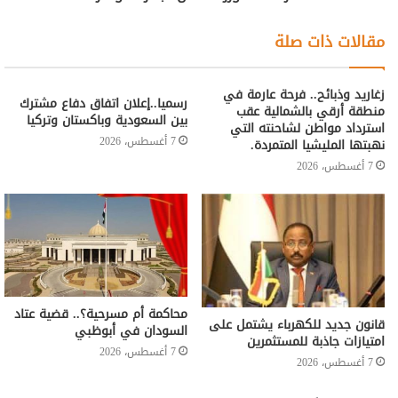
مقالات ذات صلة
زغاريد وذبائح.. فرحة عارمة في
رسميا..إعلان اتفاق دفاع مشترك
منطقة أرقي بالشمالية عقب
بين السعودية وباكستان وتركيا
استرداد مواطن لشاحنته التي
7 أغسطس، 2026
نهبتها المليشيا المتمردة.
7 أغسطس، 2026
محاكمة أم مسرحية؟.. قضية عتاد
قانون جديد للكهرباء يشتمل على
السودان في أبوظبي
امتيازات جاذبة للمستثمرين
7 أغسطس، 2026
7 أغسطس، 2026