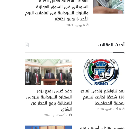
العملات الأجنبية مقابل الجنيه
السوداني في السوق الموازية
والبنوك السودانية في تعاملات اليوم
الأحد 6 يونيو 2021م
6 يونيو، 2021
أحدث المقالات
بعد تناولهم زبادي.. تعرض
وفد كيني رفيع يزور
128 شخصًا لحالات تسمم
السفارة السودانية بنيروبي
بمحلية الحصاحيصا
للمطالبة برفع الحظر عن
الشاي
6 أغسطس، 2026
6 أغسطس، 2026
موسى هلال: أسرة د.قلو