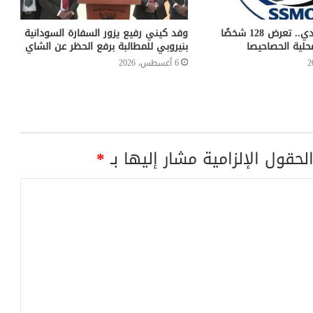
بعد تناولهم زبادي.. تعرض 128 شخصًا
وفد كيني رفيع يزور السفارة السودانية
حلية الحصاحيصا
بنيروبي للمطالبة برفع الحظر عن الشاي
6 أغسطس، 2026
لحقول الإلزامية مشار إليها بـ
*