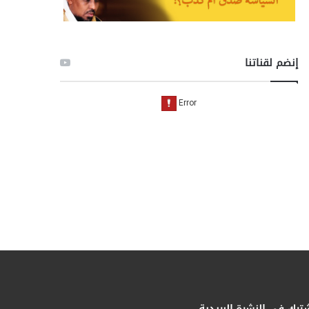
إنضم لقناتنا
ترك فى النشرة البريدية