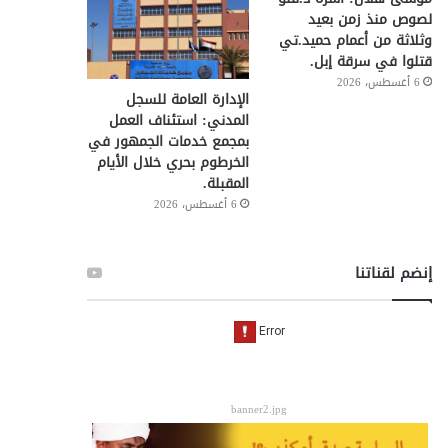
لصوص منذ زمن بعيد
وثلاثة من أعمام حميد.تي
قتلوا في سرقة إبل.
6 أغسطس، 2026
الإدارة العامة للسجل
المدني: استئناف العمل
بمجمع خدمات الجمهور في
الخرطوم بحري خلال الأيام
المقبلة.
6 أغسطس، 2026
إنضم لقناتنا
banner2.jpg