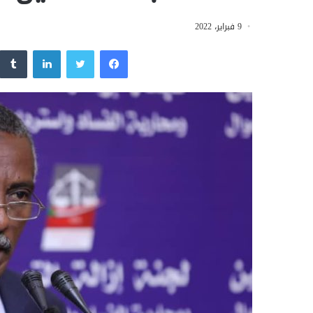
9 فبراير، 2022
فيسبوك
تويتر
لينكدإن