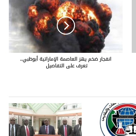
انفجار ضخم يهز العاصمة الإماراتية أبوظبي..
تعرف على التفاصيل