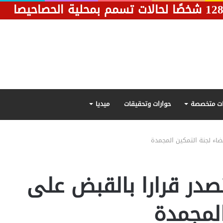
ت متخصصة
حوارات وتحقيقات
ميديا
عضاء لجنة التمكين المجمدة
تصدر قرارا بالقبض على
المجمدة