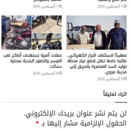
7 أغسطس، 2026
7 أغسطس، 2026
تمهيدًا لاستئناف التيار الكهربائي..
حملات أمنية تستهدف أماكن لعب
طائرة خاصة تنقل قطع غيار محطة
الميسر والخمور البلدية بمحلية
توليد السد المتضررة بالحريق إلى
سنكات
مدينة مروي.
6 أغسطس، 2026
6 أغسطس، 2026
اترك تعليقاً
لن يتم نشر عنوان بريدك الإلكتروني.
الحقول الإلزامية مشار إليها بـ
*