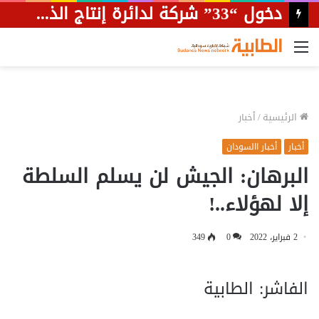
القائمة
الرئيسية
/
أخبار
أخبار
أخبار االسودان
البرهان: الجيش لن يسلم السلطة
إلا لهؤلاء..!
2 فبراير، 2022
0
349
الفاشر: الطابية