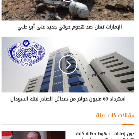
الإمارات تعلن صد هجوم حوثي جديد على أبو طبي
استرداد 60 مليون دولار من حصائل الصادر لبنك السودان
مقالات ذات صلة
دون إصابات.. سقوط مظلة كلية