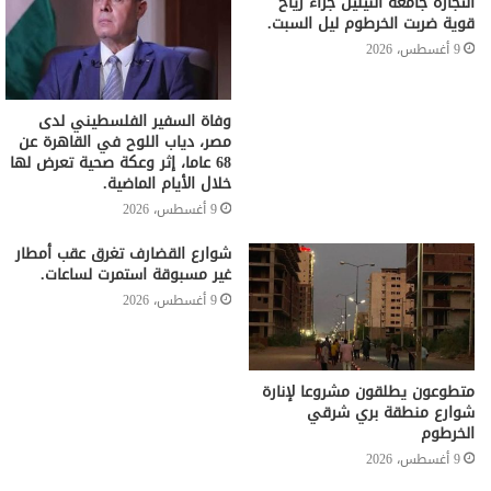
التجارة جامعة النيلين جراء رياح
قوية ضربت الخرطوم ليل السبت.
9 أغسطس، 2026
وفاة السفير الفلسطيني لدى
مصر، دياب اللوح في القاهرة عن
68 عاما، إثر وعكة صحية تعرض لها
خلال الأيام الماضية.
9 أغسطس، 2026
شوارع القضارف تغرق عقب أمطار
غير مسبوقة استمرت لساعات.
9 أغسطس، 2026
متطوعون يطلقون مشروعا لإنارة
شوارع منطقة بري شرقي
الخرطوم
9 أغسطس، 2026