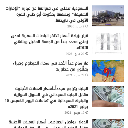
السعودية تتخلى في قنواتها عن عبارة “الإمارات
الشقيقة” وتصفها بحكومة أبو ظبي للمرة
الأولى في تاريخها.
9 يناير، 2026
قرار بزيادة أسعار تذاكر الباصات السفرية لمدى
زمني محدد يبدأ من الجمعة المقبل وينتهي
الثلاثاء.
20 مايو، 2026
غاز سام غداً الأحد في سماء الخرطوم وخبراء
يقلِّلون من خطورته
29 مايو، 2021
الجنيه يتراجع مجدداً..أسعار العملات الأجنبية
مقابل الجنيه السوداني في السوق الموازية
والبنوك السودانية في تعاملات اليوم الخميس 10
يونيو 2021م
10 يونيو، 2021
الدولار يواصل انخفاضه.. أسعار العملات الأجنبية