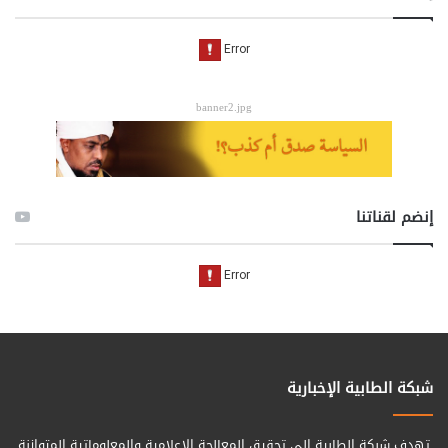
banner2.jpg
إنضم لقناتنا
شبكة الطابية الإخبارية
تهدف شبكة الطابية الى تحقيق المعالجة الإعلامية والمعلوماتية المتوازنة