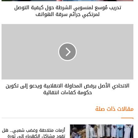
تدريب مُوسع لمنسوبي الشرطة حول كيفية التوصل
لمرتكبي جرائم سرقة الهواتف
الاتحادي الأصل يرفض المحاولة الانقلابية ويدعو إلى تكوين
حكومة كفاءات انتقالية
مقالات ذات صلة
أزمات متلاحقة وغضب شعبي.. هل
تقود مشاكل الكهرباء إلى ثورة