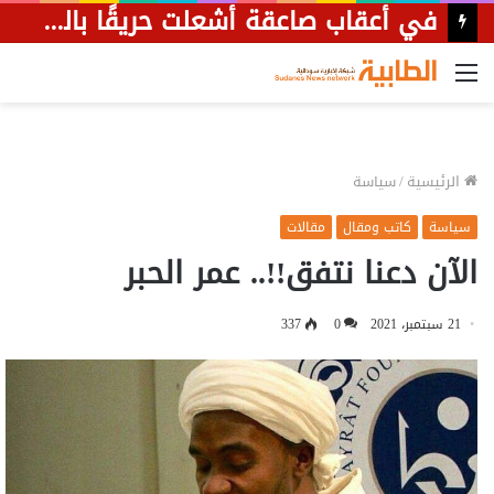
قلق من تأثير انقطاع الكهرباء على مرضى الكلى بمستشفى البان جديد
القائمة
الرئيسية
/
سياسة
سياسة
كاتب ومقال
مقالات
الآن دعنا نتفق!!.. عمر الحبر
21 سبتمبر، 2021
0
337