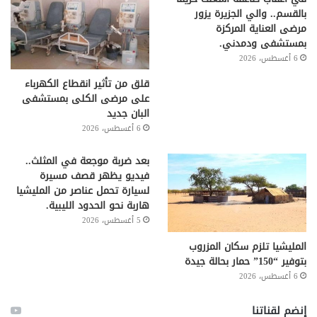
بالقسم.. والي الجزيرة يزور
مرضى العناية المركزة
بمستشفى ودمدني.
6 أغسطس، 2026
قلق من تأثير انقطاع الكهرباء
على مرضى الكلى بمستشفى
البان جديد
6 أغسطس، 2026
بعد ضربة موجعة في المثلث..
فيديو يظهر قصف مسيرة
لسيارة تحمل عناصر من المليشيا
هاربة نحو الحدود الليبية.
5 أغسطس، 2026
المليشيا تلزم سكان المزروب
بتوفير “150” حمار بحالة جيدة
6 أغسطس، 2026
إنضم لقناتنا