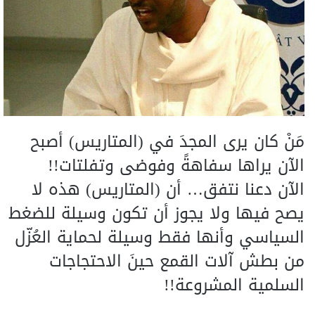
مَنْ كان يرى المجدَ في (المتاريس) أصبح
الآن يراها سفاهةً وفوضى وتفلتات!!
الآن دعنا نتفق… أن (المتاريس) هذه لا
يصح فيها ولا يجوز أن تكون وسيلة للضغط
السياسي وأنها فقط وسيلة لحماية العُزّل
من بطش آلات القمع حينَ الاحتجاجات
السلمية المشروعة!!