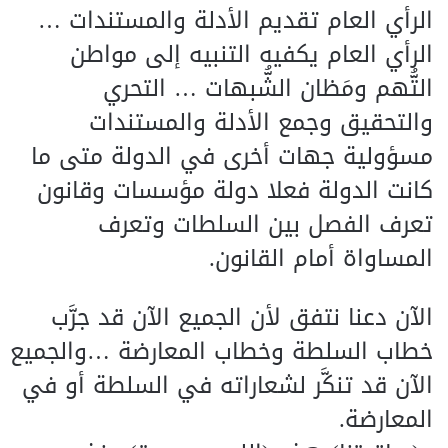
الرأي العام تقديم الأدلة والمستندات …
الرأي العام يكفيه التنبيه إلى مواطن
التُّهم ومَظان الشُّبهات … التحري
والتحقيق وجمع الأدلة والمستندات
مسؤولية جهات أخرى في الدولة متى ما
كانت الدولة فعلا دولة مؤسسات وقانون
تعرف الفصل بين السلطات وتعرف
المساواة أمام القانون.
الآن دعنا نتفق لأن الجميع الآن قد جرَّب
خطاب السلطة وخطاب المعارضة …والجميع
الآن قد تنكَّر لشعاراته في السلطة أو في
المعارضة.