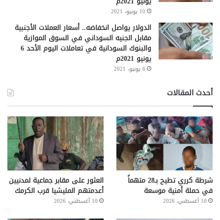
يونيو 2021م
10 يونيو، 2021
الدولار يواصل انخفاضه.. أسعار العملات الأجنبية
مقابل الجنيه السوداني في السوق الموازية
والبنوك السودانية في تعاملات اليوم الأحد 6
يونيو 2021م
6 يونيو، 2021
أحدث المقالات
شرطة كرري تطيح بـ28 متهماً
العثور على مقابر جماعية لمدنيين
في حملة أمنية موسعة
أعدمتهم المليشيا قرب الكرمك
10 أغسطس، 2026
10 أغسطس، 2026