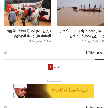
انهيار “20” منزلا بسبب الأمطار
ترحيل (69) أجنبيًا مخالفًا لشروط
والسيول بمحلية المناقل
الإقامة من ولاية الخرطوم
9 أغسطس، 2026
9 أغسطس، 2026
إنضم لقناتنا
banner2.jpg
إنضم لقناتنا