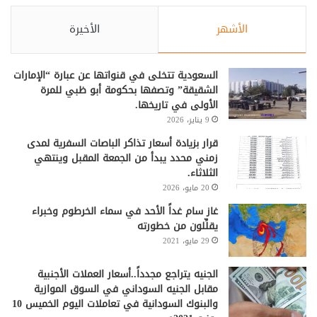
الأشهر
الأخيرة
السعودية تتخلى في قنواتها عن عبارة “الإمارات
الشقيقة” وتصفها بحكومة أبو ظبي للمرة
الأولى في تاريخها.
9 يناير، 2026
قرار بزيادة أسعار تذاكر الباصات السفرية لمدى
زمني محدد يبدأ من الجمعة المقبل وينتهي
الثلاثاء.
20 مايو، 2026
غاز سام غداً الأحد في سماء الخرطوم وخبراء
يقلِّلون من خطورته
29 مايو، 2021
الجنيه يتراجع مجدداً..أسعار العملات الأجنبية
مقابل الجنيه السوداني في السوق الموازية
والبنوك السودانية في تعاملات اليوم الخميس 10