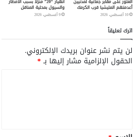
العثور على مقابر جماعية لمدنيين
انهيار “20” منزلا بسبب الأمطار
أعدمتهم المليشيا قرب الكرمك
والسيول بمحلية المناقل
10 أغسطس، 2026
9 أغسطس، 2026
اترك تعليقاً
لن يتم نشر عنوان بريدك الإلكتروني.
الحقول الإلزامية مشار إليها بـ
*