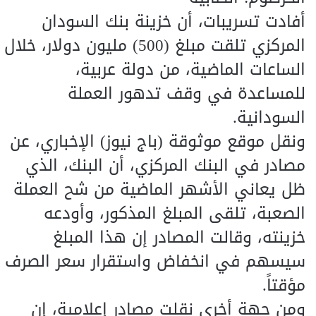
أفادت تسريبات، أن خزينة بنك السودان
المركزي تلقت مبلغ (500) مليون دولار، خلال
الساعات الماضية، من دولة عربية،
للمساعدة في وقف تدهور العملة
السودانية.
ونقل موقع موثوقة (باج نيوز) الإخباري، عن
مصادر في البنك المركزي، أن البنك، الذي
ظل يعاني الأشهر الماضية من شح العملة
الصعبة، تلقى المبلغ المذكور، وأودعه
خزينته، وقالت المصادر إن هذا المبلغ
سيسهم في انخفاض واستقرار سعر الصرف
مؤقتاً.
ومن جهة أخرى نقلت مصادر إعلامية، إن