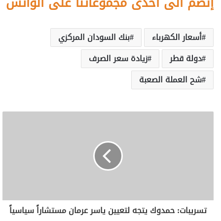
إنضم الى احدى مجموعاتنا على الواتس
أسعار الكهرباء
بنك السودان المركزي
دولة قطر
زيادة سعر الصرف
شح العملة الصعبة
تسريبات: حمدوك يتجه لتعيين ياسر عرمان مستشاراً سياسياً