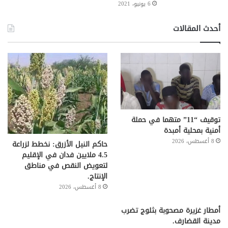
6 يونيو، 2021
أحدث المقالات
توقيف “11” متهما في حملة
أمنية بمحلية أمبدة
8 أغسطس، 2026
حاكم النيل الأزرق: نخطط لزراعة
4.5 ملايين فدان في الإقليم
لتعويض النقص في مناطق
الإنتاج.
8 أغسطس، 2026
أمطار غزيرة مصحوبة بثلوج تضرب
مدينة القضارف.