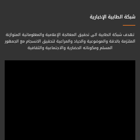
شبكة الطابية الإخبارية
تهدف شبكة الطابية الى تحقيق المعالجة الإعلامية والمعلوماتية المتوازنة
الملتزمة بالدقة والموضوعية والحياد والمراعية لتحقيق الانسجام مع الجمهور
المسلم ومكوناته الحضارية والاجتماعية والثقافية