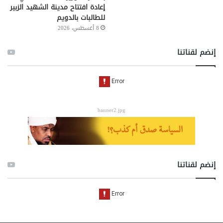
إعادة افتتاح مدينة الشهيد الزبير
للطالبات بالدويم
8 أغسطس، 2026
إنضم لقناتنا
banner2.jpg
إنضم لقناتنا