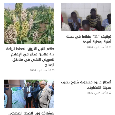
توقيف “11” متهما في حملة
أمنية بمحلية أمبدة
8 أغسطس، 2026
حاكم النيل الأزرق: نخطط لزراعة
4.5 ملايين فدان في الإقليم
لتعويض النقص في مناطق
الإنتاج.
8 أغسطس، 2026
أمطار غزيرة مصحوبة بثلوج تضرب
مدينة القضارف.
8 أغسطس، 2026
بمشاركة وزير الصحة الاتحادي..