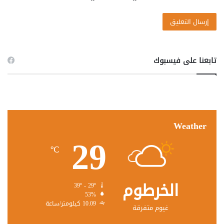
تابعنا على فيسبوك
Weather
29
℃
الخرطوم
39º - 29º
53%
10.09 كيلومتر/ساعة
غيوم متفرقة