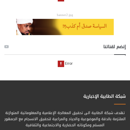
banner2.jpg
إنضم لقناتنا
شبكة الطابية الإخبارية
تهدف شبكة الطابية الى تحقيق المعالجة الإعلامية والمعلوماتية المتوازنة
الملتزمة بالدقة والموضوعية والحياد والمراعية لتحقيق الانسجام مع الجمهور
المسلم ومكوناته الحضارية والاجتماعية والثقافية