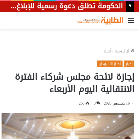
القائمة
الرئيسية
/
أخبار
أخبار
أخبار االسودان
إجازة لائحة مجلس شركاء الفترة
الانتقالية اليوم الأربعاء
16 ديسمبر، 2020
0
266