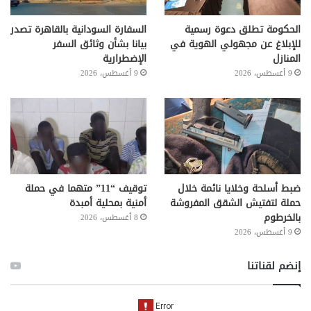
الحكومة تطلق دعوة رسمية
السفارة السودانية بالقاهرة تصدر
للإبلاغ عن مجهولي الهوية في
بيانا بشأن وثائق السفر
المنازل
الإضطرارية
9 أغسطس، 2026
9 أغسطس، 2026
ضبط أسلحة وخلايا نائمة خلال
توقيف “11” متهما في حملة
حملة لتفتيش الشقق المفروشة
أمنية بمحلية أمبدة
بالخرطوم
8 أغسطس، 2026
9 أغسطس، 2026
إنضم لقناتنا