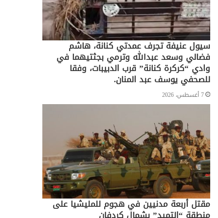
سيول عنيفة تجرف عمدتي كنانة، هاشم
فضالي وسعد عبدالله وترمي بجثتيهما في
وادي “كركرة كنانة” قرب الدبيبات، وفقا
للصحفي يوسف عبد المنان.
7 أغسطس، 2026
مقتل أربعة مدنيين في هجوم للمليشيا على
منطقة “التميد” بشمال كردفان