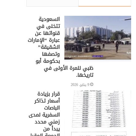
السعودية
تتخلى في
قنواتها عن
عبارة “الإمارات
الشقيقة”
وتصفها
بحكومة أبو
ظبي للمرة الأولى في
تاريخها.
9 يناير، 2026
قرار بزيادة
أسعار تذاكر
الباصات
السفرية لمدى
زمني محدد
يبدأ من
الجمعة المقبل