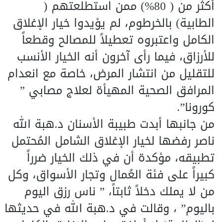
أكثر من ( 80%) ممن استطلعتهم (
الطابية) بالخرطوم، لم يؤيدوا خيار الإغلاق
الكامل واعتبروه تعطيلاً للمصالح وقطعاً
للأرزاق، فيما رأى آخرون أنه الخيار الأنسب
للتقليل من انتشار المرض، خاصة مع انعدام
المرافق الصحية المهيأة لعلاج مصابي ”
كورونا”.
من جانبها أبدت طبيبة الأسنان د.هبة الله
ناصر رفضها لخيار الإغلاق الشامل المُحتمل
تطبيقه، مؤكدة أن في ذلك الخيار ضرراً
كبيراً على فئة العُمال وتجار الأسواق، وكل
من لا يملك دخلاً ثابتاً، ” ناس رزق اليوم
باليوم” ، وقالت في د.هبة الله في حديثها