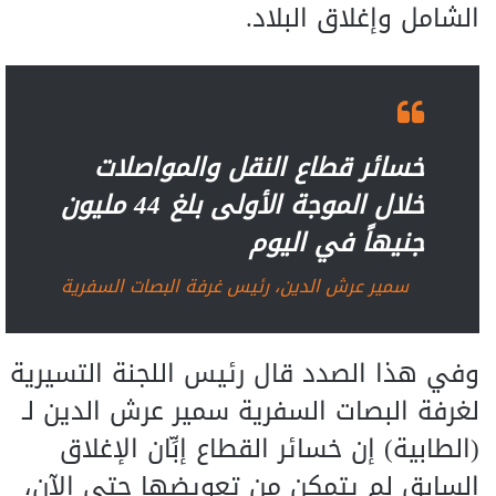
الشامل وإغلاق البلاد.
خسائر قطاع النقل والمواصلات
خلال الموجة الأولى بلغ 44 مليون
جنيهاً في اليوم
سمير عرش الدين، رئيس غرفة البصات السفرية
وفي هذا الصدد قال رئيس اللجنة التسيرية
لغرفة البصات السفرية سمير عرش الدين لـ
(الطابية) إن خسائر القطاع إبِّان الإغلاق
السابق لم يتمكن من تعويضها حتى الآن،