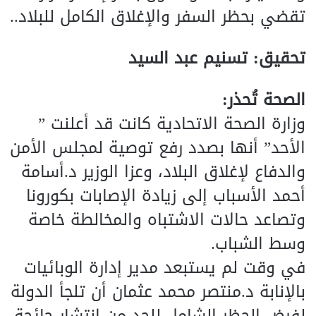
تقضي بحظر السفر والإغلاق الكامل للبلاد..
تحقيق: تسنيم عبد السيد
الصحة تُحذر:
وزارة الصحة الاتحادية كانت قد أعلنت ”
الأحد” أنها بصدد رفع توصية لمجلس الأمن
والدفاع لإغلاق البلاد، وعزا الوزير د.أسامة
أحمد الأسباب إلى زيادة الإصابات بكورونا
وتصاعد حالات الاشتباه والمخالطة خاصة
وسط الشباب.
في وقت لم يستبعد مدير إدارة الوبائيات
بالإنابة د.منتصر محمد عثمان أن تلجأ الدولة
لفرض الحظر الشامل للحد من انتشار جائحة