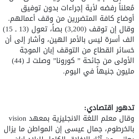
مُعلناً رفضه لأية إجراءات بدون توفيق
أوضاع كافة المتضررين من وقف أعمالهم.
وقال إن توقف (3,200) بصاً، تعول (13 ـ 15)
الف أسرة ليس بالأمر الهين، وأشار إلى أن
خسائر القطاع من التوقف إبان الموجة
الأولى من جائحة ” كورونا” وصلت لـ (44)
مليون جنيهاً في اليوم.
تدهور اقتصادي:
وقال معلم اللغة الانجليزية بمعهد vision
بالخرطوم، جمال عيسى إن المواطن ما يزال