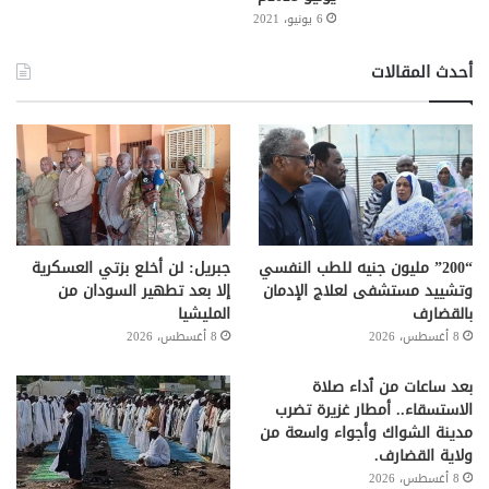
6 يونيو، 2021
أحدث المقالات
“200” مليون جنيه للطب النفسي
جبريل: لن أخلع بزتي العسكرية
وتشييد مستشفى لعلاج الإدمان
إلا بعد تطهير السودان من
بالقضارف
المليشيا
8 أغسطس، 2026
8 أغسطس، 2026
بعد ساعات من ٱداء صلاة
الاستسقاء.. أمطار غزيرة تضرب
مدينة الشواك وأجواء واسعة من
ولاية القضارف.
8 أغسطس، 2026