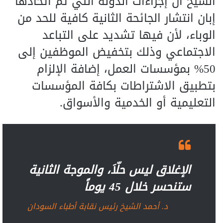
الشيخ أن إجراءات الدولة التي تم اتخاذها
إبان انتشار الجائحة الثانية كافية للحد من
الوباء، لأن فيها تشديد على التباعد
الاجتماعي وذلك بتخفيض الموظفين إلى
50% بمؤسسات العمل، إضافة الإلزام
بتطبيق الاشتراطات بكافة المؤسسات
التعليمية أو الخدمية والأسواق.
الإغلاق ليس حلّاَ، والموجة الثانية
ستنحسر خلال 45 يوماً
د. أحمد الشيخ رئيس نقابة أطباء السودان