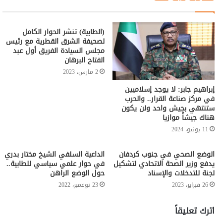
(الطابية) تنشر الحوار الكامل
لصحيفة الشرق القطرية مع رئيس
مجلس السيادة الفريق أول عبد
الفتاح البرهان
2 مارس، 2023
إبراهيم جابر: لا يوجد إسلاميين
في مركز صناعة القرار.. والحرب
ستنتهي بجيش واحد ولن يكون
هناك جيشاً موازيا
11 يونيو، 2024
الوضع الصحي في جنوب كردفان
الداعية السلفي الشيخ مختار بدري
يدفع وزير الصحة الاتحادي لتشكيل
في حوار علمي سياسي للطابية..
لجنة للتدخلات والإسناد
حول الوضع الراهن
26 فبراير، 2023
23 نوفمبر، 2022
اترك تعليقاً