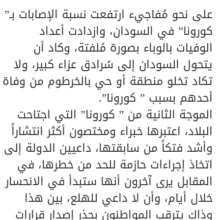
على نحو مُفاجيء ارتفعت نسبة الإصابات بـ”
كورونا” في السودان، وازدادت أعداد
الوفيات بالوباء بصورة مُلفتة، وكاد أن
يتحول السودان إلى سُرادق عزاء كبير، ولا
تكاد تخلو منطقة أو حي بالخرطوم من وفاة
أحدهم بسبب ” كورونا”.
الموجة الثانية من ” كورونا” التي اجتاحت
البلاد، اعتبرها خبراء ومختصون أكثر انتشاراً
وأشد فتكاً من سابقتها، داعيين الدولة إلى
اتخاذ إجراءات حازمة للحد من خطرها، في
المقابل يرى آخرون أنها ستبدأ في الانحسار
خلال أيام، وأن لا داعي للهلع، بين هذا
وذاك يترقب المواطنون بحذر إصدار قرارات