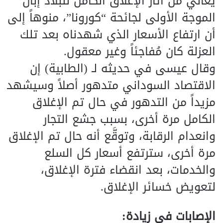
يعاني من آثار الإغلاق الكامل للبلاد إبان
الموجة الأولى لجائحة “كورونا”، منوهاً إلى
أن ارتفاع الأسعار الذي شهدناه بعد تلك
العزلة كان مُفاجئاً وغير معقول.
وقال عيسى في حديثه لـ (الطابية) إن
الاقتصاد السوداني متدهور أصلاً وسيشهد
مزيداً من التدهور في حال تم الإغلاق
الكامل مرة أخرى، بسبب جشع التجار
وانعدام الرقابة، وتوقَّع أنه حال تم الإغلاق
مرة أخرى، سترتفع أسعار كل السلع
والخدمات، بعد انقضاء فترة الإغلاق،
لتعويض خسائر الإغلاق.
الإصابات في زيادة: