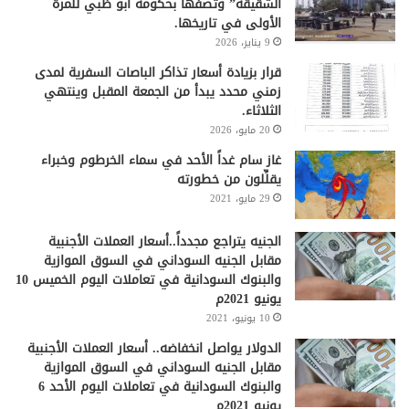
الشقيقة” وتصفها بحكومة أبو ظبي للمرة
الأولى في تاريخها.
9 يناير، 2026
قرار بزيادة أسعار تذاكر الباصات السفرية لمدى
زمني محدد يبدأ من الجمعة المقبل وينتهي
الثلاثاء.
20 مايو، 2026
غاز سام غداً الأحد في سماء الخرطوم وخبراء
يقلِّلون من خطورته
29 مايو، 2021
الجنيه يتراجع مجدداً..أسعار العملات الأجنبية
مقابل الجنيه السوداني في السوق الموازية
والبنوك السودانية في تعاملات اليوم الخميس 10
يونيو 2021م
10 يونيو، 2021
الدولار يواصل انخفاضه.. أسعار العملات الأجنبية
مقابل الجنيه السوداني في السوق الموازية
والبنوك السودانية في تعاملات اليوم الأحد 6
يونيو 2021م