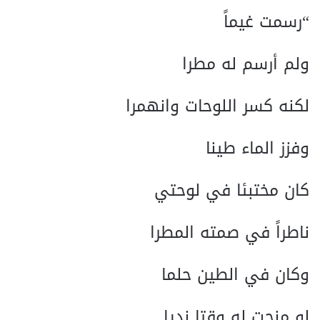
“رسمت غيماً
ولم أرسم له مطرا
لكنه كسر اللوحات وانهمرا
وفزز الماء طينا
كان مختبئا في لوحتي
ناطراً في صمته المطرا
وكان في الطين حلما
لو منحت له وقتا نديا