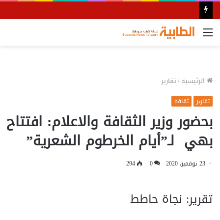
القائمة
الرئيسية
/
تقارير
تقارير
ثقافة
بحضور وزير الثقافة والاعلام: افتتاح
بهي لـ”أيام الخرطوم الشعرية”
23 نوفمبر، 2020
0
294
تقرير: نجاة حاطط