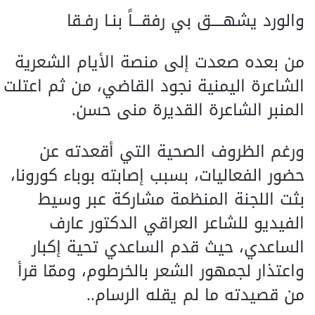
والورد يشهــــق بي رفقـــاً بنـا رفـقا
من بعده صعدت إلى منصة الأيام الشعرية
الشاعرة اليمنية نجود القاضي، من ثم اعتلت
المنبر الشاعرة القديرة منى حسن.
ورغم الظروف الصحية التي أقعدته عن
حضور الفعاليات، بسبب إصابته بوباء كورونا،
بثت اللجنة المنظمة مشاركة عبر وسيط
الفيديو للشاعر العراقي الدكتور عارف
الساعدي، حيث قدم الساعدي تحية إكبار
واعتذار لجمهور الشعر بالخرطوم، وممّا قرأ
من قصيدته ما لم يقله الرسام..