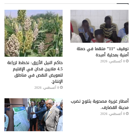
توقيف “11” متهما في حملة
أمنية بمحلية أمبدة
8 أغسطس، 2026
حاكم النيل الأزرق: نخطط لزراعة
4.5 ملايين فدان في الإقليم
لتعويض النقص في مناطق
الإنتاج.
8 أغسطس، 2026
أمطار غزيرة مصحوبة بثلوج تضرب
مدينة القضارف.
8 أغسطس، 2026