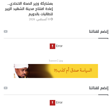
بمشاركة وزير الصحة الاتحادي..
إعادة افتتاح مدينة الشهيد الزبير
للطالبات بالدويم
8 أغسطس، 2026
إنضم لقناتنا
banner2.jpg
إنضم لقناتنا