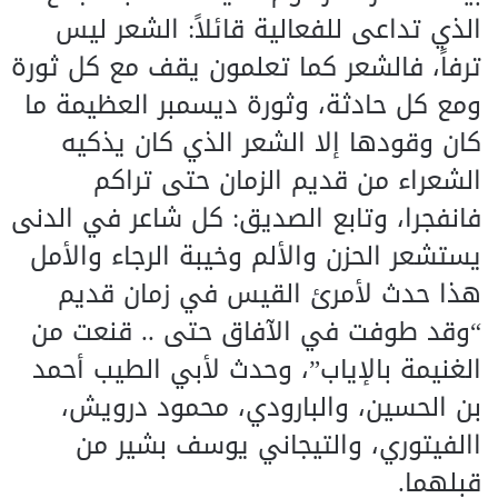
الذي تداعى للفعالية قائلاً: الشعر ليس
ترفاً، فالشعر كما تعلمون يقف مع كل ثورة
ومع كل حادثة، وثورة ديسمبر العظيمة ما
كان وقودها إلا الشعر الذي كان يذكيه
الشعراء من قديم الزمان حتى تراكم
فانفجرا، وتابع الصديق: كل شاعر في الدنى
يستشعر الحزن والألم وخيبة الرجاء والأمل
هذا حدث لأمرئ القيس في زمان قديم
“وقد طوفت في الآفاق حتى .. قنعت من
الغنيمة بالإياب”، وحدث لأبي الطيب أحمد
بن الحسين، والبارودي، محمود درويش،
االفيتوري، والتيجاني يوسف بشير من
قبلهما.