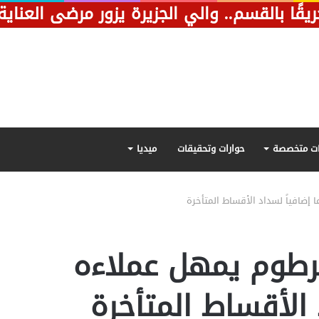
ًا بالقسم.. والي الجزيرة يزور مرضى العنا
ت متخصصة
حوارات وتحقيقات
ميديا
إضافياً لسداد الأقساط المتأخرة
رطوم يمهل عملاءه
 الأقساط المتأخرة