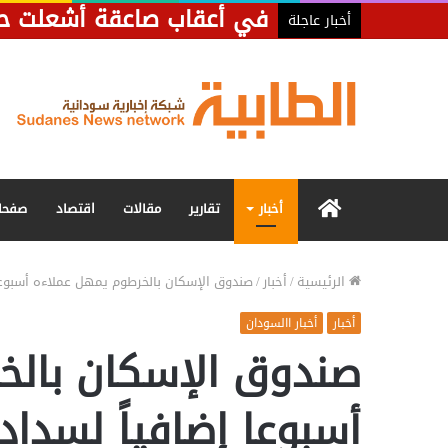
في أعقاب صاعقة أشعلت حريق
أخبار عاجلة
الرئيسية
أخبار
تقارير
مقالات
اقتصاد
صفحا
الرئيسية
/
أخبار
/
صندوق الإسكان بالخرطوم يمهل عملاءه أسبوعا 
أخبار
أخبار االسودان
صندوق الإسكان بالخ
أسبوعا إضافياً لسداد