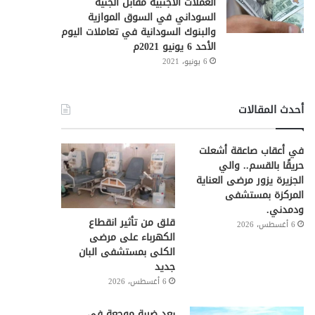
العملات الأجنبية مقابل الجنيه
السوداني في السوق الموازية
والبنوك السودانية في تعاملات اليوم
الأحد 6 يونيو 2021م
6 يونيو، 2021
أحدث المقالات
في أعقاب صاعقة أشعلت
حريقًا بالقسم.. والي
الجزيرة يزور مرضى العناية
المركزة بمستشفى
ودمدني.
قلق من تأثير انقطاع
6 أغسطس، 2026
الكهرباء على مرضى
الكلى بمستشفى البان
جديد
6 أغسطس، 2026
بعد ضربة موجعة في