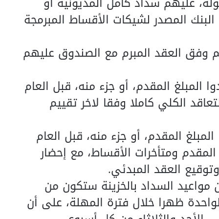
ولة، عليهم سداد كامل المديونية أو
البنك المصدر لشيكات الأقساط المبرمجة
هم وفق العقد المبرم مع الصندوق عليهم
المبلغ المقدم، أو جزء منه، قبل العام
التعاقد الكلي كاملا وفقا لاخر تقييم
لمبلغ المقدم، أو جزء منه، قبل العام
ي المقدم ومتأخرات الأقساط، مع إحضار
توقيع العقد المبدئي.
ن مواعيد السداد بالخزينة ستكون من
الواحدة ظهرا خلال فترة المهلة، على أن