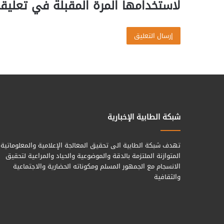
لاستخدامها المرة المقبلة في تعليق
شبكة الطابية الإخبارية
تهدف شبكة الطابية الى تحقيق المعالجة الإعلامية والمعلوماتية
المتوازنة الملتزمة بالدقة والموضوعية والحياد والمراعية لتحقيق
الانسجام مع الجمهور المسلم ومكوناته الحضارية والاجتماعية
والثقافية