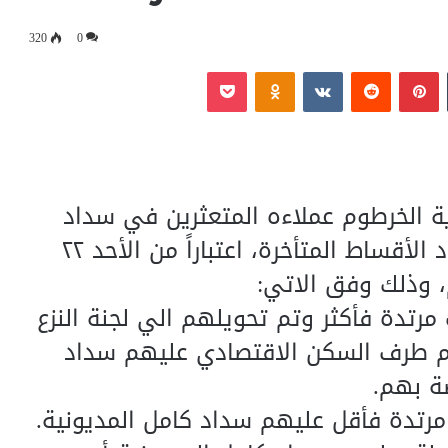
320
0
‏Tumblr
بينتيريست
‏Reddit
‏VKontakte
Odnoklassniki
بوكيت
ة الخرطوم عملاءه المتعثرين في سداد
الأقساط الشهرية، مدة إضافية لسداد الأقساط المتأخرة، اعتباراً من الأحد ٢٢
مرتدة فأكثر وتم تحويلهم الي لجنة النزع
م طرف السكن الاقتصادي عليهم سداد
ة بهم.