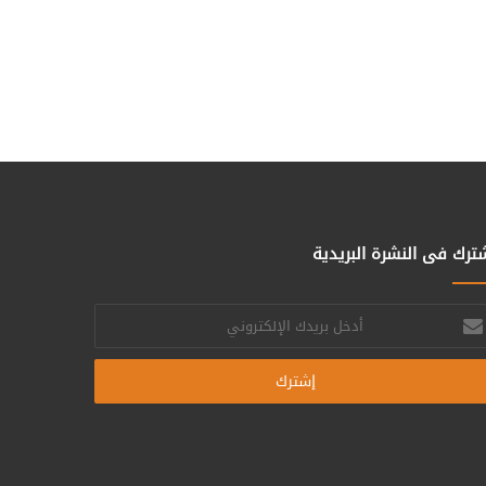
ترك فى النشرة البريدية
خل
يدك
إلكتروني