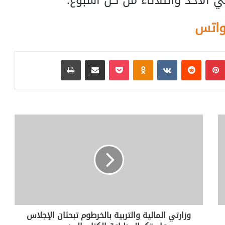
ي الأحد والثلاثاء من كل أسبوع.
واتس
بينتيريست
‏Reddit
‏VKontakte
Odnoklassniki
بوكيت
مشاركة عبر البريد
طباعة
وزارتي المالية والتربية بالخرطوم تبحثان الإجلاس