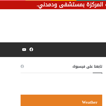
ية المركزة بمستشفى ودمدني.
فيسبوك
يوتيوب
تابعنا على فيسبوك
Weather