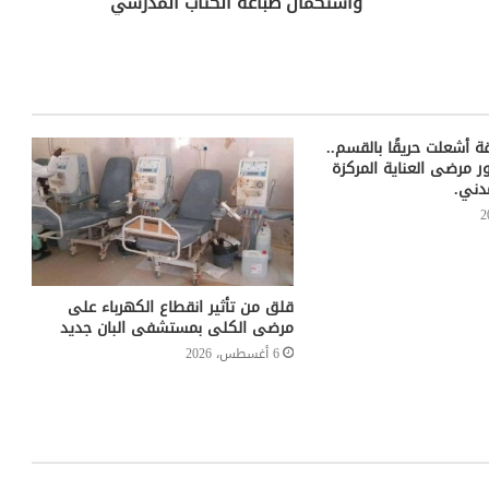
واستكمال طباعة الكتاب المدرسي
 أشعلت حريقًا بالقسم..
ور مرضى العناية المركزة
ني.
قلق من تأثير انقطاع الكهرباء على
مرضى الكلى بمستشفى البان جديد
6 أغسطس، 2026