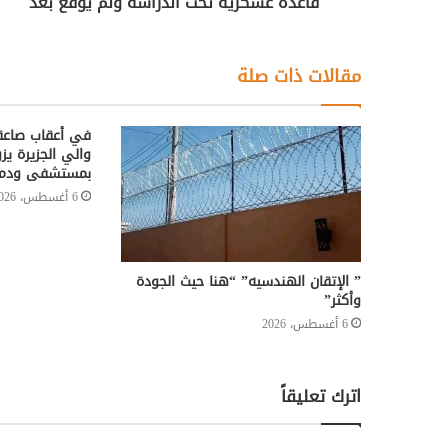
قاعدة عسكرية تحت الدراسة ولم يوقع بعد
مقالات ذات صلة
في أعقاب صاعقة
والي الجزيرة يز
بمستشفى ودمد
6 أغسطس، 2026
” الإتقان الهندسيه” “هنا حيث الجودة
وأكثر”
6 أغسطس، 2026
اترك تعليقاً