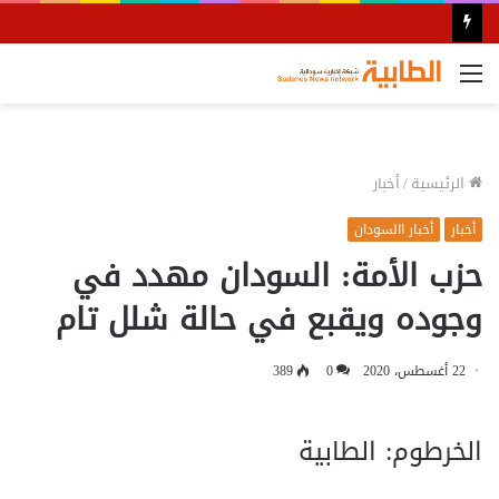
القائمة
الرئيسية
/
أخبار
أخبار
أخبار االسودان
حزب الأمة: السودان مهدد في
وجوده ويقبع في حالة شلل تام
22 أغسطس، 2020
0
389
الخرطوم: الطابية