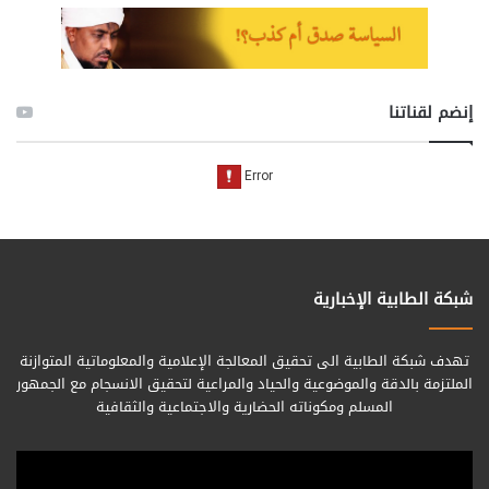
إنضم لقناتنا
شبكة الطابية الإخبارية
تهدف شبكة الطابية الى تحقيق المعالجة الإعلامية والمعلوماتية المتوازنة
الملتزمة بالدقة والموضوعية والحياد والمراعية لتحقيق الانسجام مع الجمهور
المسلم ومكوناته الحضارية والاجتماعية والثقافية