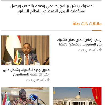
حمدوك يدشن برنامج إصلاحي وصفه بالصعب ويحمل
مسؤولية التردي الاقتصادي للنظام السابق
مقالات ذات صلة
رسميا..إعلان اتفاق دفاع مشترك
بين السعودية وباكستان وتركيا
7 أغسطس، 2026
قانون جديد للكهرباء يشتمل على
امتيازات جاذبة للمستثمرين
7 أغسطس، 2026