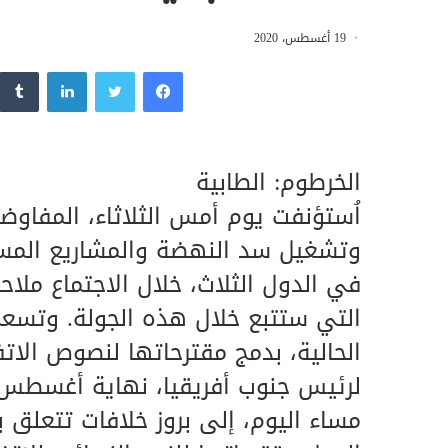
19 أغسطس، 2020
فيسبوك
تويتر
لينكدإن
الخرطوم: الطابية
اُستؤنفت يوم أمس الثلاثاء، المفاوض
وتشغيل سد النهضة والمشاريع المستقب
في الدول الثلاث، خلال الاجتماع ملاح
التي ستتبع خلال هذه الجولة. وتسعى
الحالية، بدمج مقترحاتها لنصوص الا
لرئيس جنوب أفريقيا، نهاية أغسطس الج
مساء اليوم، إلى بروز خلافات تتعلق ب