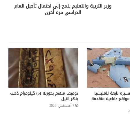
وزير التربية والتعليم يلمح إلى احتمال تأجيل العام
الدراسي مرة أخرى
رة تابعة للمليشيا
توقيف متهم بحوزته (5) كيلوغرام ذهب
واقع دفاعية متقدمة
بنهر النيل
7 أغسطس، 2026