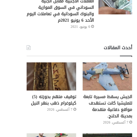
العملات الأجنبية مقابل الجنيه
السوداني في السوق الموازية
والبنوك السودانية في تعاملات اليوم
الأحد 6 يونيو 2021م
6 يونيو، 2021
أحدث المقالات
الجيش يسقط مسيرة تابعة
توقيف متهم بحوزته (5)
للمليشيا كانت تستهدف
كيلوغرام ذهب بنهر النيل
مواقع دفاعية متقدمة
7 أغسطس، 2026
بمدينة الدلنج.
7 أغسطس، 2026