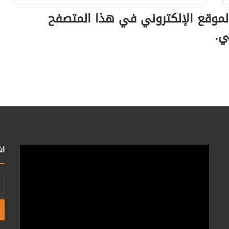
لموقع الإلكتروني في هذا المتصفح
ي.
اش
أد
بر
ال