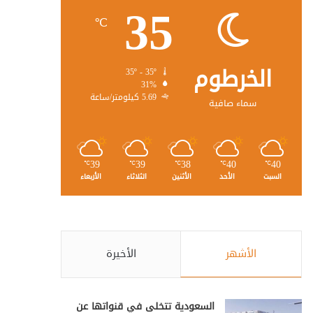
35
℃
الخرطوم
35º - 35º
31%
5.69 كيلومتر/ساعة
سماء صافية
39
39
38
40
40
℃
℃
℃
℃
℃
السبت
الأحد
الأثنين
الثلاثاء
الأربعاء
الأشهر
الأخيرة
السعودية تتخلى في قنواتها عن