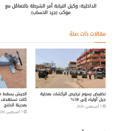
الداخلية: وكيل النيابة أمر الشرطة بالتعامُل مع
موكب (جرد الحساب)
مقالات ذات صلة
تخفيض رسوم ترخيص الركشات بمحلية
الجيش يسقط مسي
جبل أولياء إلى 50%
كانت تستهدف م
بمدينة الدلنج.
7 أغسطس، 2026
7 أغسطس، 2026