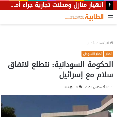
القائمة
الرئيسية
/
أخبار
أخبار
أخبار االسودان
الحكومة السودانية: نتطلع لاتفاق
سلام مع إسرائيل
18 أغسطس، 2020
0
393