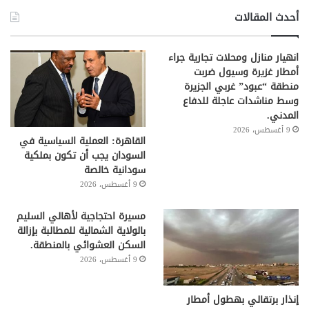
أحدث المقالات
انهيار منازل ومحلات تجارية جراء
أمطار غزيرة وسيول ضربت
منطقة “عبود” غربي الجزيرة
وسط مناشدات عاجلة للدفاع
المدني.
9 أغسطس، 2026
القاهرة: العملية السياسية في
السودان يجب أن تكون بملكية
سودانية خالصة
9 أغسطس، 2026
مسيرة احتجاجية لأهالي السليم
بالولاية الشمالية للمطالبة بإزالة
السكن العشوائي بالمنطقة.
9 أغسطس، 2026
إنذار برتقالي بهطول أمطار