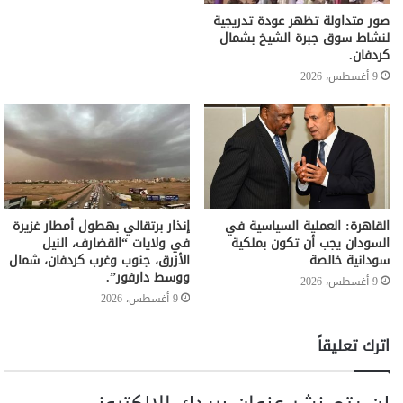
صور متداولة تظهر عودة تدريجية
لنشاط سوق جبرة الشيخ بشمال
كردفان.
9 أغسطس، 2026
القاهرة: العملية السياسية في
إنذار برتقالي بهطول أمطار غزيرة
السودان يجب أن تكون بملكية
في ولايات “القضارف، النيل
سودانية خالصة
الأزرق، جنوب وغرب كردفان، شمال
ووسط دارفور”.
9 أغسطس، 2026
9 أغسطس، 2026
اترك تعليقاً