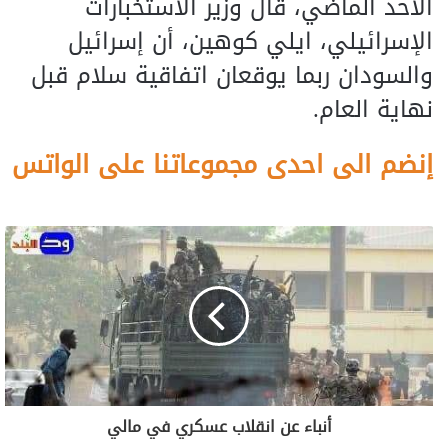
الأحد الماضي، قال وزير الاستخبارات
الإسرائيلي، ايلي كوهين، أن إسرائيل
والسودان ربما يوقعان اتفاقية سلام قبل
نهاية العام.
إنضم الى احدى مجموعاتنا على الواتس
أنباء عن انقلاب عسكري في مالي