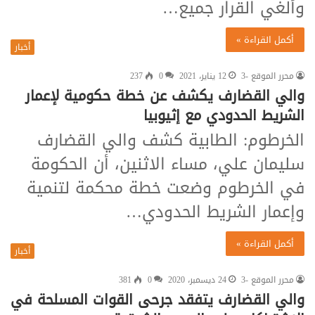
وألغي القرار جميع…
أكمل القراءة »
أخبار
محرر الموقع -3
12 يناير، 2021
0
237
والي القضارف يكشف عن خطة حكومية لإعمار
الشريط الحدودي مع إثيوبيا
الخرطوم: الطابية كشف والي القضارف
سليمان علي، مساء الاثنين، أن الحكومة
في الخرطوم وضعت خطة محكمة لتنمية
وإعمار الشريط الحدودي…
أكمل القراءة »
أخبار
محرر الموقع -3
24 ديسمبر، 2020
0
381
والي القضارف يتفقد جرحى القوات المسلحة في