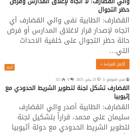
والي القضارف: لا اتجاه لإغلاق المدارس وفرض
حظر التجوال
القضارف: الطابية نفى والي القضارف أي
اتجاه لإصدار قرار لاغلاق المدارس أو فرض
حالة حظر التجوال على خلفية الاحداث
التي…
أكمل القراءة »
أخبار
محرر الموقع -3
21 يناير، 2021
0
321
القضارف تشكل لجنة لتطوير الشريط الحدودي مع
إثيوبيا
القضارف: الطابية أصدر والي القضارف
سليمان علي محمد، قراراً بتشكيل لجنة
لتطوير الشريط الحدودي مع دولة أثيوبيا