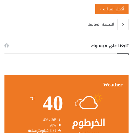
أكمل القراءة »
الصفحة السابقة
تابعنا على فيسبوك
Weather
40
℃
الخرطوم
40º - 36º
20%
3.81 كيلومتر/ساعة