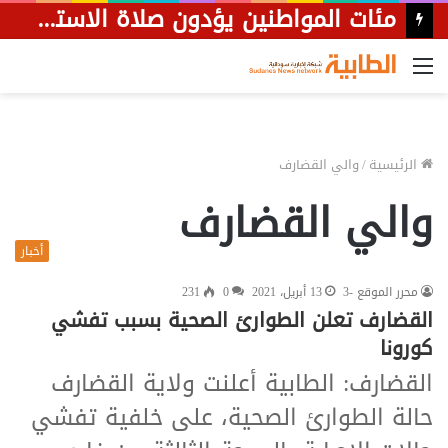
مئات المواطنين يؤدون صلاة الاستسقاء في ميدان الحرية بالقضارف
القائمة
الرئيسية
/
والي القضارف
والي القضارف
أخبار
محرر الموقع -3
13 أبريل، 2021
0
231
القضارف تعلن الطوارئ الصحية بسبب تفشي
كورونا
القضارف: الطابية أعلنت ولاية القضارف
حالة الطوارئ الصحية، على خلفية تفشي