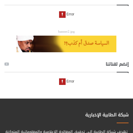
banner2.jpg
إنضم لقناتنا
شبكة الطابية الإخبارية
تهدف شبكة الطابية الى تحقيق المعالجة الإعلامية والمعلوماتية المتوازنة