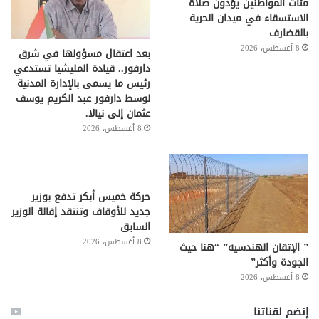
مئات المواطنين يؤدون صلاة
الاستسقاء في ميدان الحرية
بالقضارف
8 أغسطس، 2026
بعد اعتقال مسؤولها في شرق
دارفور.. قيادة المليشيا تستدعي
رئيس ما يسمى بالإدارة المدنية
لوسط دارفور عبد الكريم يوسف
عثمان إلى نيالا.
8 أغسطس، 2026
حركة خميس أبكر تدفع بوزير
جديد للأوقاف وتنتقد إقالة الوزير
السابق
8 أغسطس، 2026
” الإتقان الهندسيه” “هنا حيث
الجودة وأكثر”
8 أغسطس، 2026
إنضم لقناتنا