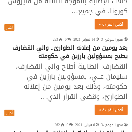
حالات الإصابة بالموجة الثالثة من فايروس
كورونا، في جميع…
أكمل القراءة »
أخبار
محرر الموقع -3
14 فبراير، 2021
0
293
بعد يومين من إعلانه الطوارئ.. والي القضارف
يطيح بمسؤولين بارزين في حكومته
القضارف: الطابية أطاح والي القضارف،
سليمان علي، بمسؤولين بارزين في
حكومته، وذلك بعد يومين من إعلانه
الطوارئ، وقضى القرار الذي…
أكمل القراءة »
أخبار
محرر الموقع -3
6 فبراير، 2021
0
262