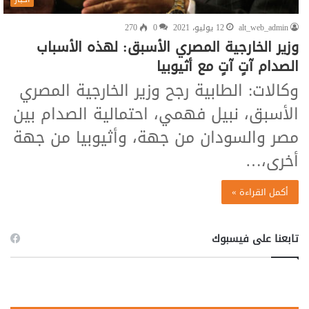
alt_web_admin
12 يوليو، 2021
0
270
وزير الخارجية المصري الأسبق: لهذه الأسباب
الصدام آتٍ آتٍ مع أثيوبيا
وكالات: الطابية رجح وزير الخارجية المصري
الأسبق، نبيل فهمي، احتمالية الصدام بين
مصر والسودان من جهة، وأثيوبيا من جهة
أخرى،…
أكمل القراءة »
تابعنا على فيسبوك