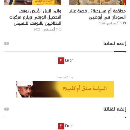
محاكمة أم مسرحية؟.. قضية عتاد
والي النيل الأبيض يوقف
السودان في أبوظبي
التحصيل الورقي ويلزم مركبات
النظاميين بالتوقف للتفتيش
7 أغسطس، 2026
7 أغسطس، 2026
إنضم لقناتنا
banner2.jpg
إنضم لقناتنا