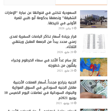
السعودية تتخلى في قنواتها عن عبارة “الإمارات
الشقيقة” وتصفها بحكومة أبو ظبي للمرة
الأولى في تاريخها.
9 يناير، 2026
قرار بزيادة أسعار تذاكر الباصات السفرية لمدى
زمني محدد يبدأ من الجمعة المقبل وينتهي
الثلاثاء.
20 مايو، 2026
غاز سام غداً الأحد في سماء الخرطوم وخبراء
يقلِّلون من خطورته
29 مايو، 2021
الجنيه يتراجع مجدداً..أسعار العملات الأجنبية
مقابل الجنيه السوداني في السوق الموازية
والبنوك السودانية في تعاملات اليوم الخميس 10
يونيو 2021م
10 يونيو، 2021