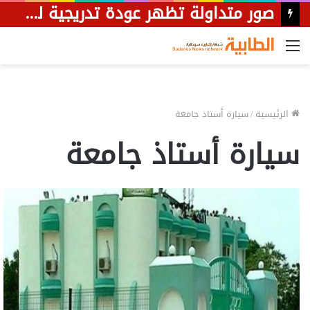
صور متداولة تظهر عودة تدريجية لنشاط سوق جبرة الشيخ بشمال كردفان.
القائمة
الرئيسية
/
سيارة أستاذ جامعة
سيارة أستاذ جامعة