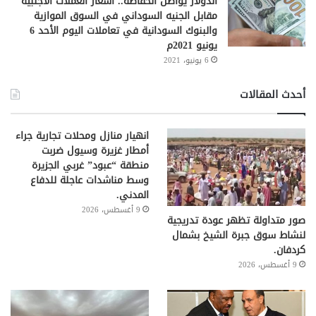
الدولار يواصل انخفاضه.. أسعار العملات الأجنبية
مقابل الجنيه السوداني في السوق الموازية
والبنوك السودانية في تعاملات اليوم الأحد 6
يونيو 2021م
6 يونيو، 2021
أحدث المقالات
انهيار منازل ومحلات تجارية جراء
أمطار غزيرة وسيول ضربت
منطقة “عبود” غربي الجزيرة
وسط مناشدات عاجلة للدفاع
المدني.
9 أغسطس، 2026
صور متداولة تظهر عودة تدريجية
لنشاط سوق جبرة الشيخ بشمال
كردفان.
9 أغسطس، 2026