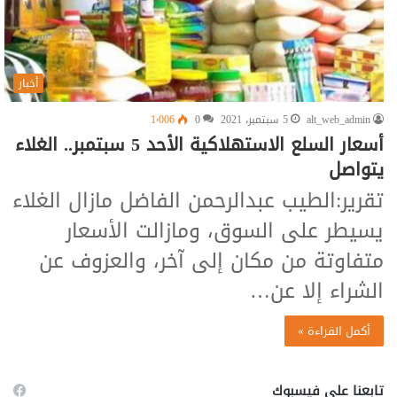
أخبار
alt_web_admin
5 سبتمبر، 2021
0
1٬006
أسعار السلع الاستهلاكية الأحد 5 سبتمبر.. الغلاء
يتواصل
تقرير:الطيب عبدالرحمن الفاضل مازال الغلاء
يسيطر على السوق، ومازالت الأسعار
متفاوتة من مكان إلى آخر، والعزوف عن
الشراء إلا عن…
أكمل القراءة »
تابعنا على فيسبوك