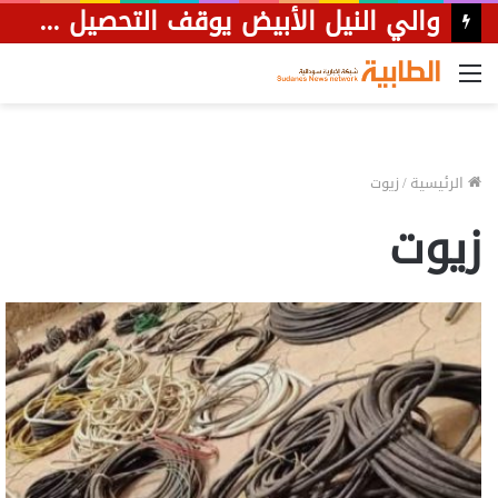
والي النيل الأبيض يوقف التحصيل الورقي ويلزم مركبات النظاميين بالتوقف للتفتيش
القائمة
الرئيسية
/
زيوت
زيوت