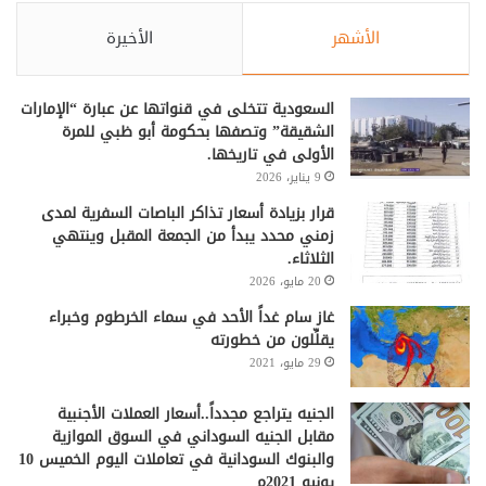
الأشهر
الأخيرة
السعودية تتخلى في قنواتها عن عبارة “الإمارات
الشقيقة” وتصفها بحكومة أبو ظبي للمرة
الأولى في تاريخها.
9 يناير، 2026
قرار بزيادة أسعار تذاكر الباصات السفرية لمدى
زمني محدد يبدأ من الجمعة المقبل وينتهي
الثلاثاء.
20 مايو، 2026
غاز سام غداً الأحد في سماء الخرطوم وخبراء
يقلِّلون من خطورته
29 مايو، 2021
الجنيه يتراجع مجدداً..أسعار العملات الأجنبية
مقابل الجنيه السوداني في السوق الموازية
والبنوك السودانية في تعاملات اليوم الخميس 10
يونيو 2021م