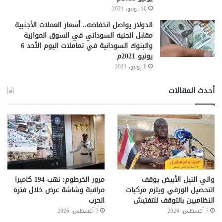
10 يونيو، 2021
الدولار يواصل انخفاضه.. أسعار العملات الأجنبية
مقابل الجنيه السوداني في السوق الموازية
والبنوك السودانية في تعاملات اليوم الأحد 6
يونيو 2021م
6 يونيو، 2021
أحدث المقالات
والي النيل الأبيض يوقف
مرور الخرطوم: نهب 194 كاميرا
التحصيل الورقي ويلزم مركبات
مراقبة وشاشة عرض خلال فترة
النظاميين بالتوقف للتفتيش
الحرب
7 أغسطس، 2026
7 أغسطس، 2026