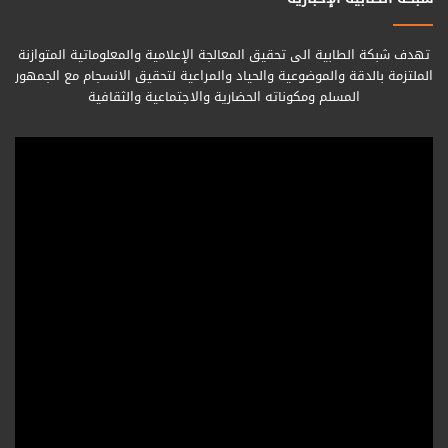
تهدف شبكة الطابية الى تحقيق المعالجة الإعلامية والمعلوماتية المتوازنة
الملتزمة بالدقة والموضوعية والحياد والمراعية لتحقيق الانسجام مع الجمهور
المسلم ومكوناته الحضارية والاجتماعية والثقافية