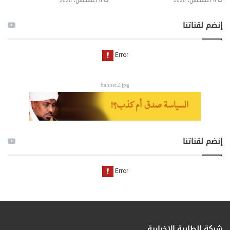
6 أغسطس، 2026
6 أغسطس، 2026
إنضم لقناتنا
banner2.jpg
إنضم لقناتنا
شبكة الطابية الإخبارية