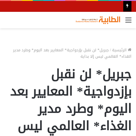
القائمة
الرئيسية
/
جبريل* لن نقبل بإزدواجية* المعايير بعد اليوم* وطرد مدير
الغذاء* العالمي ليس إلا بداية
جبريل* لن نقبل
بإزدواجية* المعايير بعد
اليوم* وطرد مدير
الغذاء* العالمي ليس