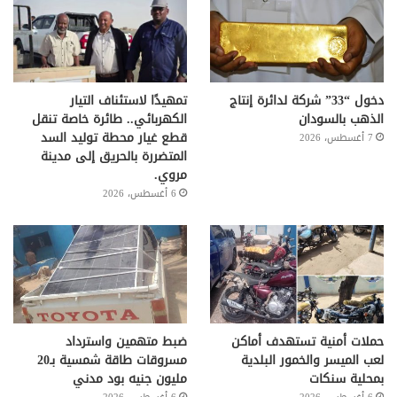
دخول “33” شركة لدائرة إنتاج
تمهيدًا لاستئناف التيار
الذهب بالسودان
الكهربائي.. طائرة خاصة تنقل
قطع غيار محطة توليد السد
7 أغسطس، 2026
المتضررة بالحريق إلى مدينة
مروي.
6 أغسطس، 2026
حملات أمنية تستهدف أماكن
ضبط متهمين واسترداد
لعب الميسر والخمور البلدية
مسروقات طاقة شمسية بـ20
بمحلية سنكات
مليون جنيه بود مدني