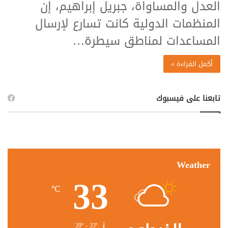
العدل والمساواة، جبريل إبراهيم، إن
المنظمات الدولية كانت تسارع لإرسال
المساعدات لمناطق سيطرة…
أكمل القراءة »
تابعنا على فيسبوك
Weather
33
℃
39º - 33º