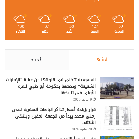
38
37
38
37
39
℃
℃
℃
℃
℃
الجمعة
السبت
الأحد
الأثنين
الثلاثاء
الأشهر
الأخيرة
السعودية تتخلى في قنواتها عن عبارة “الإمارات
الشقيقة” وتصفها بحكومة أبو ظبي للمرة
الأولى في تاريخها.
9 يناير، 2026
قرار بزيادة أسعار تذاكر الباصات السفرية لمدى
زمني محدد يبدأ من الجمعة المقبل وينتهي
الثلاثاء.
20 مايو، 2026