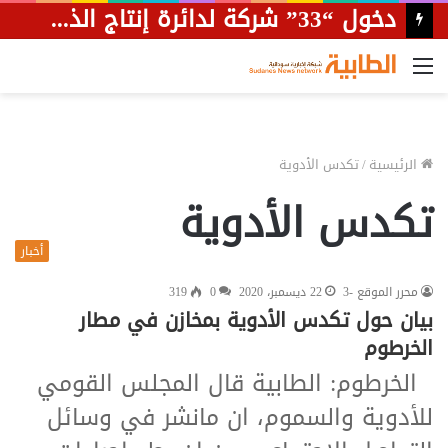
دخول “33” شركة لدائرة إنتاج الذهب بالسودان
القائمة
الرئيسية
/
تكدس الأدوية
تكدس الأدوية
أخبار
محرر الموقع -3
22 ديسمبر، 2020
0
319
بيان حول تكدس الأدوية بمخازن في مطار
الخرطوم
الخرطوم: الطابية قال المجلس القومي
للأدوية والسموم، ان مانشر في وسائل