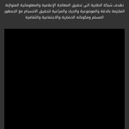
تهدف شبكة الطابية الى تحقيق المعالجة الإعلامية والمعلوماتية المتوازنة
الملتزمة بالدقة والموضوعية والحياد والمراعية لتحقيق الانسجام مع الجمهور
المسلم ومكوناته الحضارية والاجتماعية والثقافية