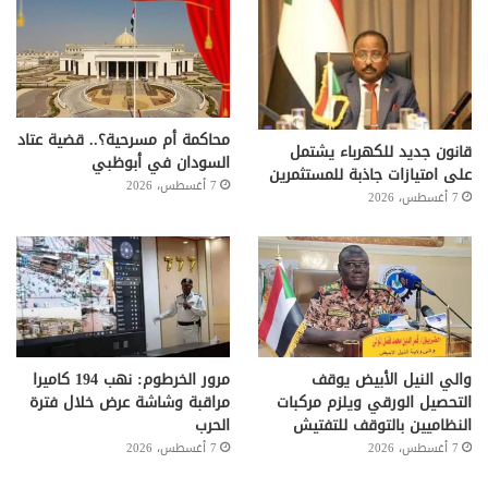
محاكمة أم مسرحية؟.. قضية عتاد
قانون جديد للكهرباء يشتمل
السودان في أبوظبي
على امتيازات جاذبة للمستثمرين
7 أغسطس، 2026
7 أغسطس، 2026
والي النيل الأبيض يوقف
مرور الخرطوم: نهب 194 كاميرا
التحصيل الورقي ويلزم مركبات
مراقبة وشاشة عرض خلال فترة
النظاميين بالتوقف للتفتيش
الحرب
7 أغسطس، 2026
7 أغسطس، 2026