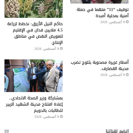
توقيف “11” متهما في حملة
أمنية بمحلية أمبدة
8 أغسطس، 2026
حاكم النيل الأزرق: نخطط لزراعة
4.5 ملايين فدان في الإقليم
لتعويض النقص في مناطق
الإنتاج.
8 أغسطس، 2026
أمطار غزيرة مصحوبة بثلوج تضرب
مدينة القضارف.
8 أغسطس، 2026
بمشاركة وزير الصحة الاتحادي..
إعادة افتتاح مدينة الشهيد الزبير
للطالبات بالدويم
8 أغسطس، 2026
إنضم لقناتنا