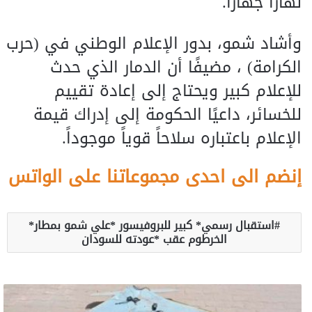
نهاراً جهاراً.
وأشاد شمو، بدور الإعلام الوطني في (حرب
الكرامة) ، مضيفًا أن الدمار الذي حدث
للإعلام كبير ويحتاج إلى إعادة تقييم
للخسائر، داعيًا الحكومة إلى إدراك قيمة
الإعلام باعتباره سلاحاً قوياً موجوداً.
إنضم الى احدى مجموعاتنا على الواتس
استقبال رسمي* كبير للبروفيسور *علي شمو بمطار*
الخرطوم عقب *عودته للسودان