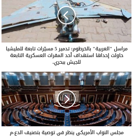
مراسل "العربية" بالخرطوم: تدمير 5 مسيّرات تابعة للمليشيا
حاولت إحداها استهداف أحد المقرات العسكرية التابعة
للجيش ببحري.
مجلس النواب الأمريكي ينظر في توصية بتصنيف الدع-م