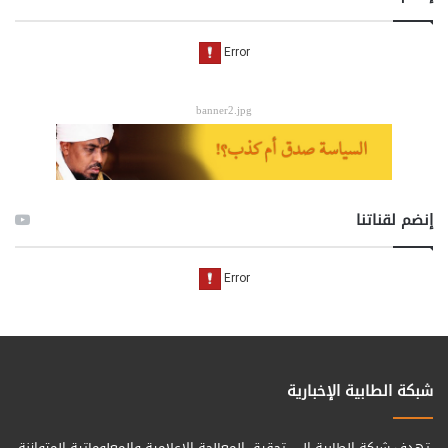
banner2.jpg
إنضم لقناتنا
شبكة الطابية الإخبارية
تهدف شبكة الطابية الى تحقيق المعالجة الإعلامية والمعلوماتية المتوازنة