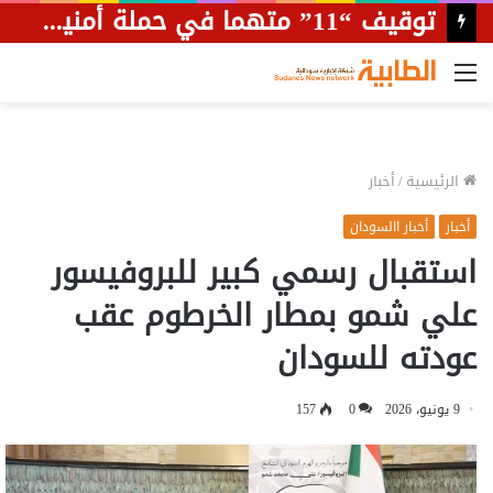
حاكم النيل الأزرق: نخطط لزراعة 4.5 ملايين فدان في الإقليم لتعويض النقص في مناطق الإنتاج.
القائمة
الرئيسية
/
أخبار
أخبار
أخبار االسودان
استقبال رسمي كبير للبروفيسور
علي شمو بمطار الخرطوم عقب
عودته للسودان
9 يونيو، 2026
0
157