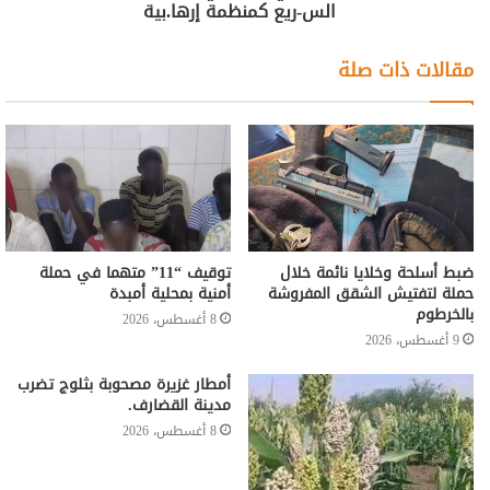
الس-ريع كمنظمة إرها.بية
مقالات ذات صلة
ضبط أسلحة وخلايا نائمة خلال
توقيف “11” متهما في حملة
حملة لتفتيش الشقق المفروشة
أمنية بمحلية أمبدة
بالخرطوم
8 أغسطس، 2026
9 أغسطس، 2026
أمطار غزيرة مصحوبة بثلوج تضرب
مدينة القضارف.
8 أغسطس، 2026